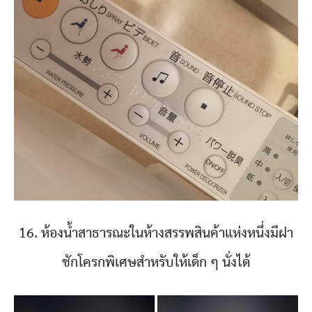
16. ห้องน้ำสาธารณะในห้างสรรพสินค้าแห่งหนึ่งมีฝา
ชักโครกพิเศษสำหรับให้เด็ก ๆ นั่งได้