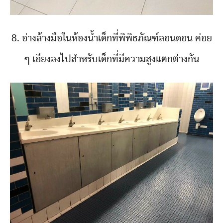
8. อ่างล้างมือในห้องน้ำเด็กที่พิพิธภัณฑ์ลอนดอน ค่อย
ๆ เอียงลงไปสำหรับเด็กที่มีความสูงแตกต่างกัน