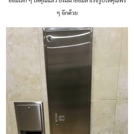
อ้อมเล็ก ๆ ให้คุณแล้ว ยังมีผ้าอ้อมสำเร็จรูปให้คุณฟรี
ๆ อีกด้วย