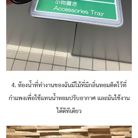
4. ห้องน้ำที่ทำงานของฉันมีไม้ที่มีกลิ่นหอมติดไว้ที่
กำแพงเพื่อใช้แทนน้ำหอมปรับอากาศ และมันใช้งาน
ได้ดีทีเดียว