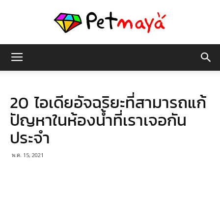
เพชร
20 ไอเดียอัจฉริยะที่สามารถแก้
มายา
ปัญหาในห้องน้ำที่เราเจอกัน
ประจำ
พ.ค. 15, 2021