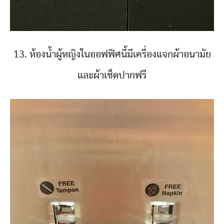
13. ห้องน้ำผู้หญิงในออฟฟิศนี้มีเครื่องแจกผ้าอนามัย
และผ้าเช็ดปากฟรี