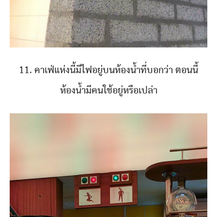
11. คาเฟ่แห่งนี้มีไฟอยู่บนห้องน้ำที่บอกว่า ตอนนี้
ห้องน้ำมีคนใช้อยู่หรือเปล่า