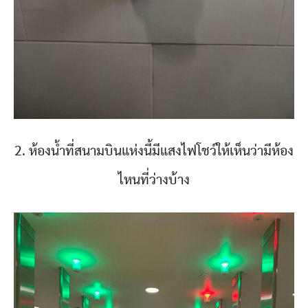
2. ห้องน้ำที่สนามบินแห่งนี้มีแสงไฟโชว์ให้เห็นว่ามีห้อง
ไหนที่ว่างบ้าง