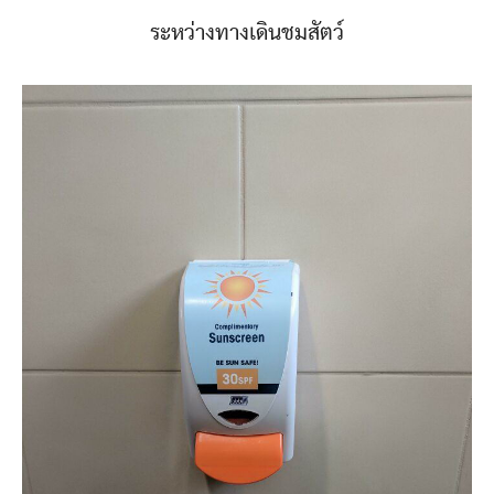
ระหว่างทางเดินชมสัตว์