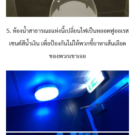
5. ห้องน้ำสาธารณะแห่งนี้เปลี่ยนไฟเป็นหลอดฟูออเรส
เซนต์สีน้ำเงิน เพื่อป้องกันไม่ให้พวกขี้ยาหาเส้นเลือด
ของพวกเขาเจอ