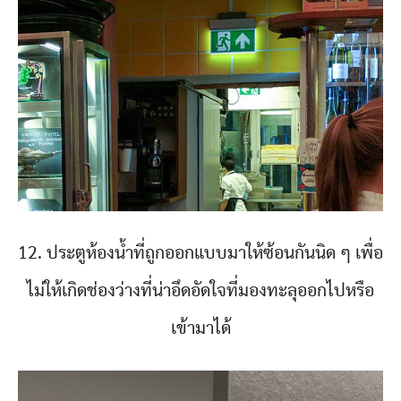
12. ประตูห้องน้ำที่ถูกออกแบบมาให้ซ้อนกันนิด ๆ เพื่อ
ไม่ให้เกิดช่องว่างที่น่าอึดอัดใจที่มองทะลุออกไปหรือ
เข้ามาได้