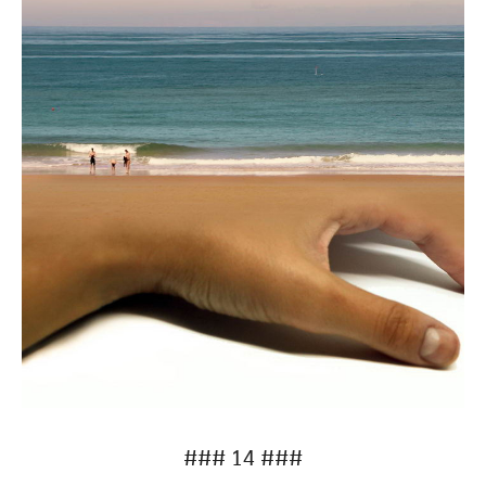
### 14 ###