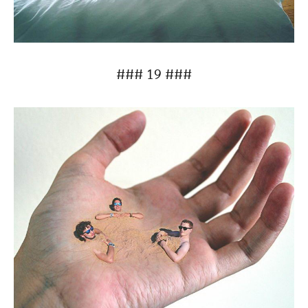
### 19 ###