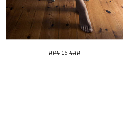
### 15 ###