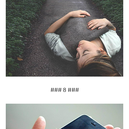
### 8 ###