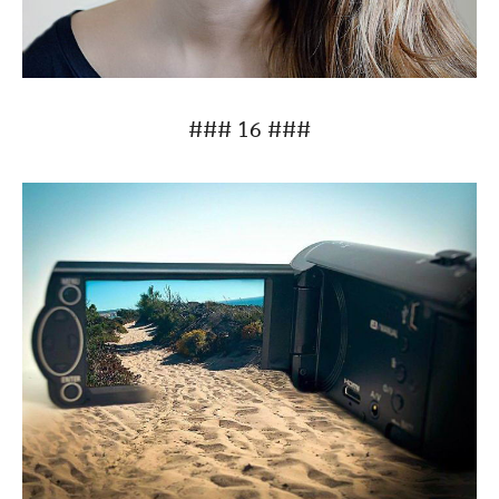
### 16 ###