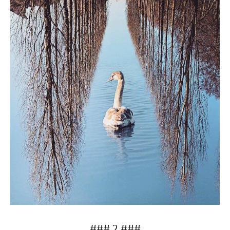
### 2 ###