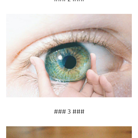
### 3 ###