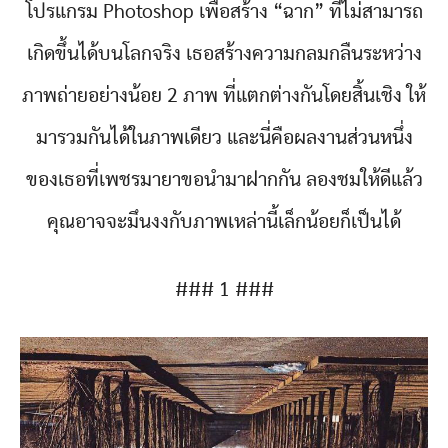
โปรแกรม Photoshop เพื่อสร้าง “ฉาก” ที่ไม่สามารถ
เกิดขึ้นได้บนโลกจริง เธอสร้างความกลมกลืนระหว่าง
ภาพถ่ายอย่างน้อย 2 ภาพ ที่แตกต่างกันโดยสิ้นเชิง ให้
มารวมกันได้ในภาพเดียว และนี่คือผลงานส่วนหนึ่ง
ของเธอที่เพชรมายาขอนำมาฝากกัน ลองชมให้ดีแล้ว
คุณอาจจะมึนงงกับภาพเหล่านี้เล็กน้อยก็เป็นได้
### 1 ###