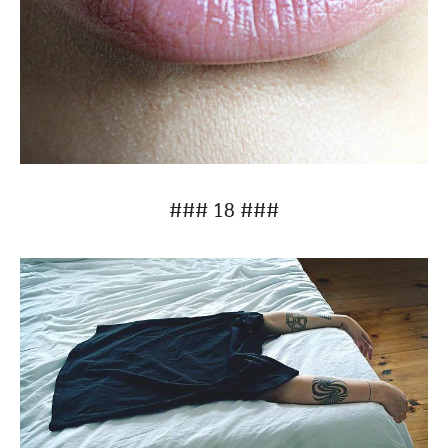
### 18 ###