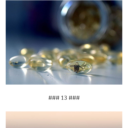
### 13 ###