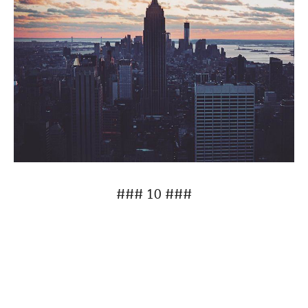
### 10 ###