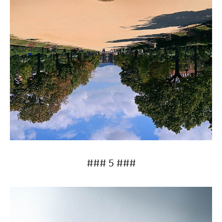
### 5 ###