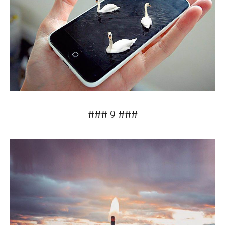
### 9 ###