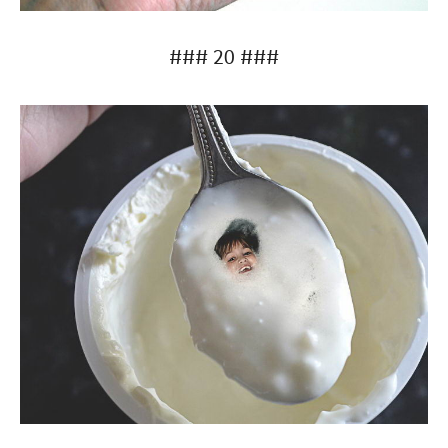
### 20 ###