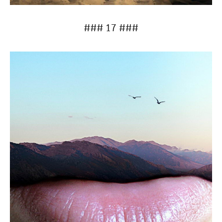
### 17 ###