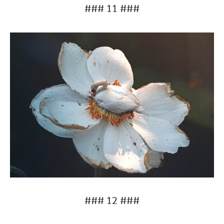
### 11 ###
### 12 ###