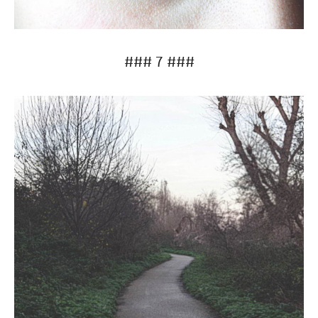
### 7 ###