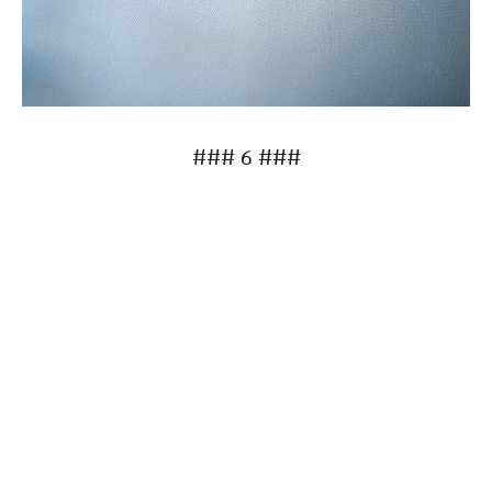
### 6 ###