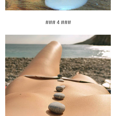
### 4 ###