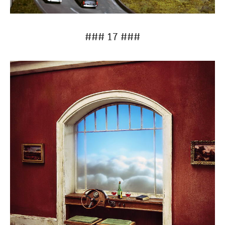
### 17 ###