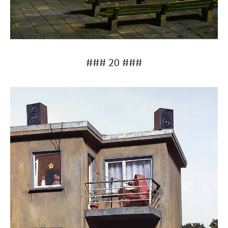
### 20 ###