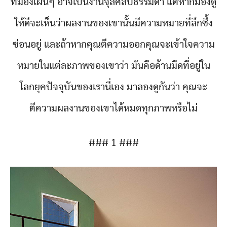
ที่มองเผินๆ อาจเป็นงานจุลศิลป์ธรรมดา แต่หากมองดู
ให้ดีจะเห็นว่าผลงานของเขานั้นมีความหมายที่ลึกซึ้ง
ซ่อนอยู่ และถ้าหากคุณตีความออกคุณจะเข้าใจความ
หมายในแต่ละภาพของเขาว่า มันคือด้านมืดที่อยู่ใน
โลกยุคปัจจุบันของเรานี่เอง มาลองดูกันว่า คุณจะ
ตีความผลงานของเขาได้หมดทุกภาพหรือไม่
### 1 ###