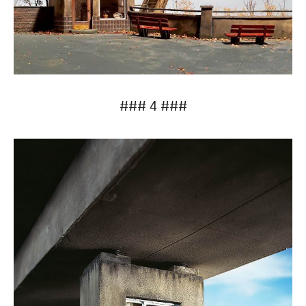
### 4 ###