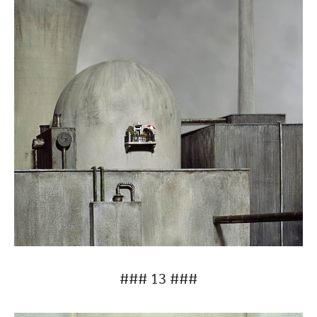
### 13 ###