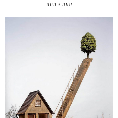
### 3 ###