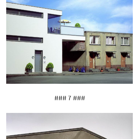
### 7 ###