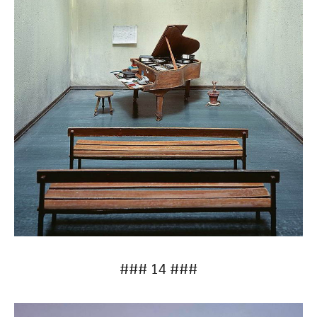
### 14 ###