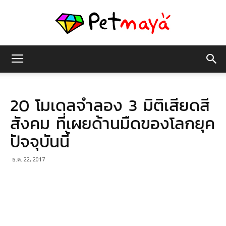
เพชร
20 โมเดลจำลอง 3 มิติเสียดสี
มายา
สังคม ที่เผยด้านมืดของโลกยุค
ปัจจุบันนี้
ธ.ค. 22, 2017