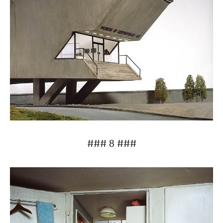
### 8 ###