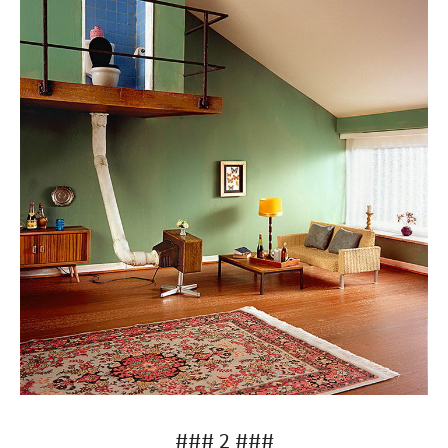
### 2 ###