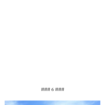
### 6 ###