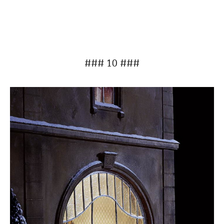
### 10 ###