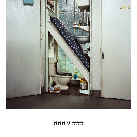
### 9 ###