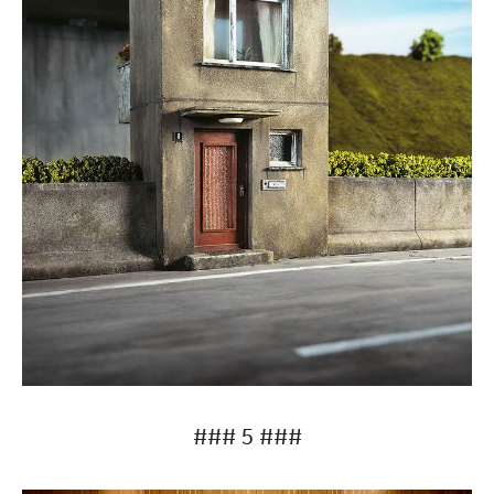
### 5 ###