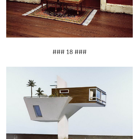
### 18 ###