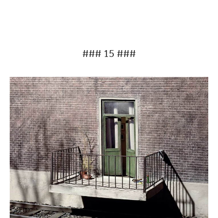
### 15 ###