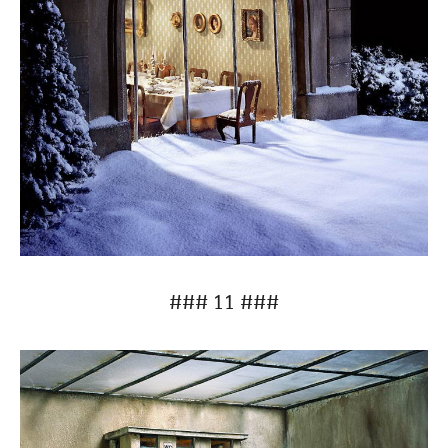
### 11 ###