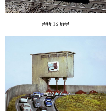
### 16 ###