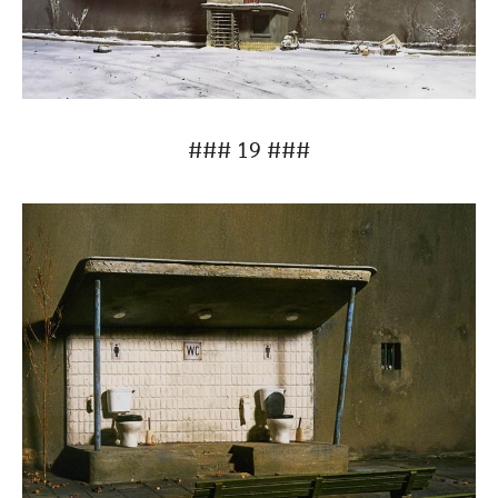
### 19 ###