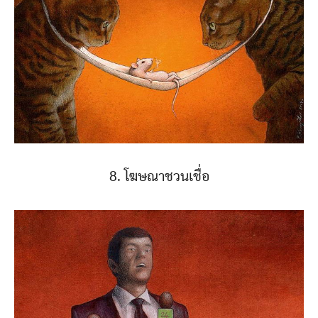
8. โฆษณาชวนเชื่อ