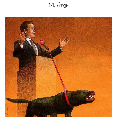
14. คำพูด