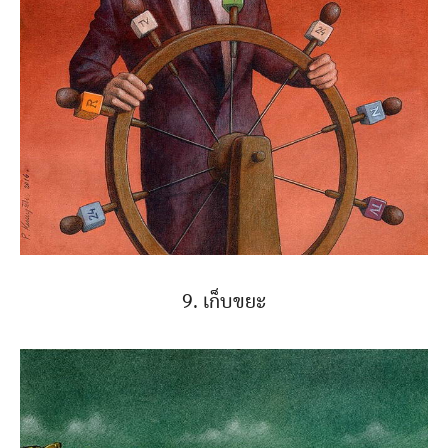
9. เก็บขยะ