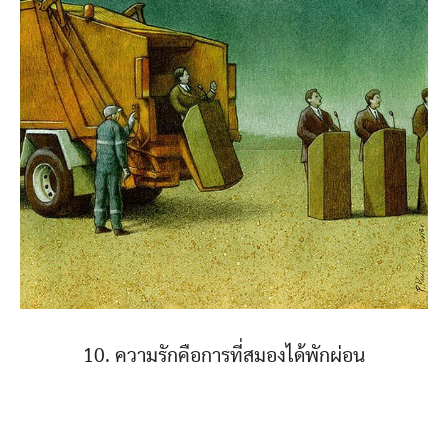
10. ความรักคือการที่สมองได้พักผ่อน