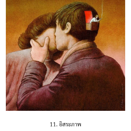
11. อิสระภาพ