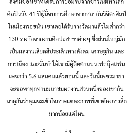
สังคมของเขาที่ได้รับการยอมรับจากชาวเน็ตทั่้วโลก
ศิลปินวัย 41 ปีผู้นี้จบการศึกษาจากสถาบันวิจิตรศิลป์
ในเมืองพอซนัน เขาเคยได้รับรางวัลมาแล้วไม่ต่ำกว่า
130 รางวัลจากงานศิลปะสาขาต่างๆ ซึ่งส่วนใหญ่มัก
เป็นผลงานเสียดสีประเด็นทางสังคม เศรษฐกิน และ
การเมือง และนั่นทำให้เขามีผู้ติดตามบนเฟสบุ๊คแฟน
เพจกว่า 5.6 แสนคนแล้วตอนนี้ และวันนี้เพชรมายา
จะขอพาทุกท่านมมาชมผลงานส่วนหนึ่งของเขากัน
มาดูกันว่าคุณจะเข้าใจภาพแต่ละภาพที่เขาต้องการสื่อ
มากน้อยแค่ไหน