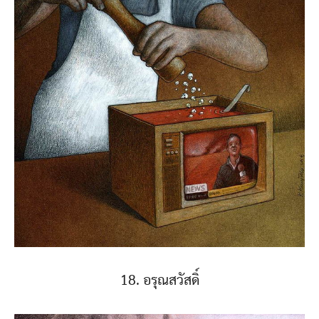
18. อรุณสวัสดิ์