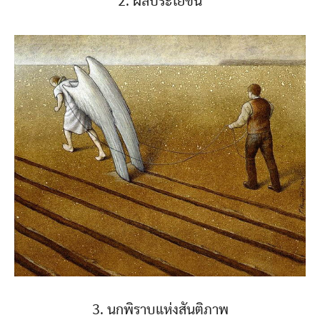
2. ผลประโยชน์
3. นกพิราบแห่งสันติภาพ