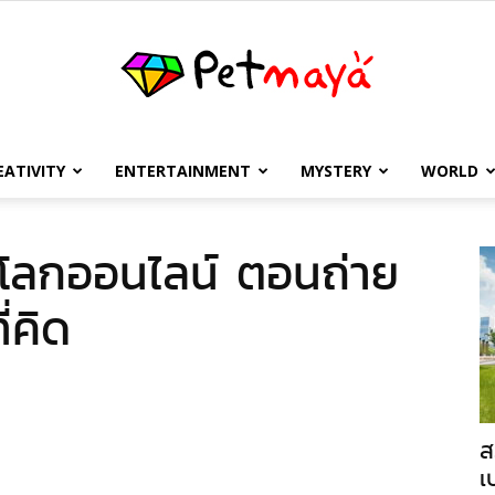
EATIVITY
ENTERTAINMENT
MYSTERY
WORLD
เพชร
ลกออนไลน์ ตอนถ่าย
่คิด
มายา
ส
เ