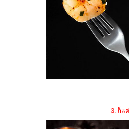
3. ก็แ