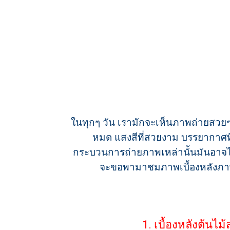
ในทุกๆ วัน เรามักจะเห็นภาพถ่ายสวยๆ 
หมด แสงสีที่สวยงาม บรรยากาศที่ด
กระบวนการถ่ายภาพเหล่านั้นมันอาจไม่
จะขอพามาชมภาพเบื้องหลังภาพเห
1. เบื้องหลังต้นไ