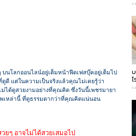
ก.
บ
บนโลกออนไลน์อยู่เต็มหน้าฟีดเฟสบุ๊คอยู่เต็มไป
ไ
ูดี แต่ในความเป็นจริงแล้วคุณไม่เคยรู้ว่า
ก.
ได้ดูสวยงามอย่างที่คุณคิด ซึ่งวันนี้เพชรมายา
ล่านี้ ที่ดูธรรมดากว่าที่คุณคิดแน่นอน
ม้สวยๆ อาจไม่ได้สวยเสมอไป