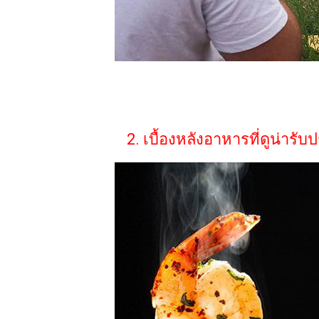
2. เบื้องหลังอาหารที่ดูน่ารั