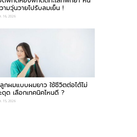
ปิดพิกัดห้องพักติดทะเลที่พัทยา หนี
วามวุ่นวายไปรับลมเย็น !
ค. 16, 2026
ลูกผมแบบผมยาว ใช้ชีวิตต่อได้ไม่
ะดุด เลือกเทคนิคไหนดี ?
ค. 15, 2026