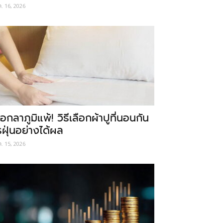
ค. 16, 2026
อกลาภูมิแพ้! วิธีเลือกผ้าปูที่นอนกัน
รฝุ่นอย่างได้ผล
ค. 15, 2026