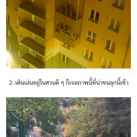
2. เดินเล่นอยู่ในสวนดี ๆ ก็เจอภาพนี้ที่น่าขนลุกนี้เข้า