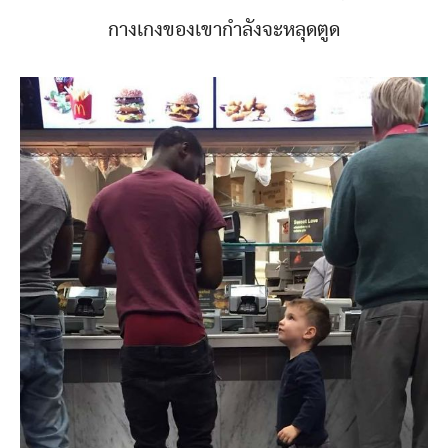
กางเกงของเขากำลังจะหลุดตูด