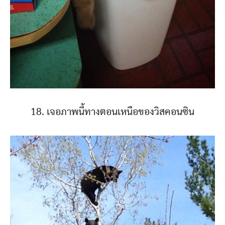
18. เจอภาพนี้ทางตอนเหนือของวิสคอนซิน