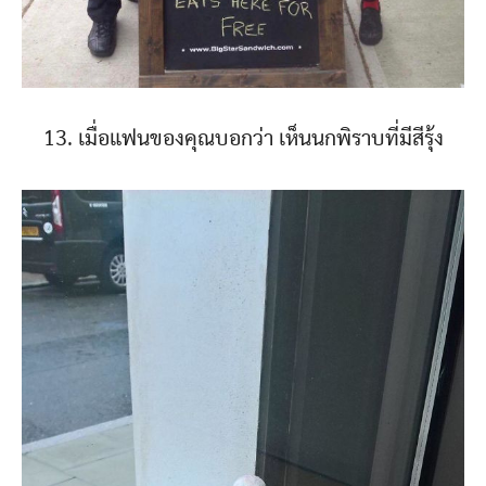
13. เมื่อแฟนของคุณบอกว่า เห็นนกพิราบที่มีสีรุ้ง