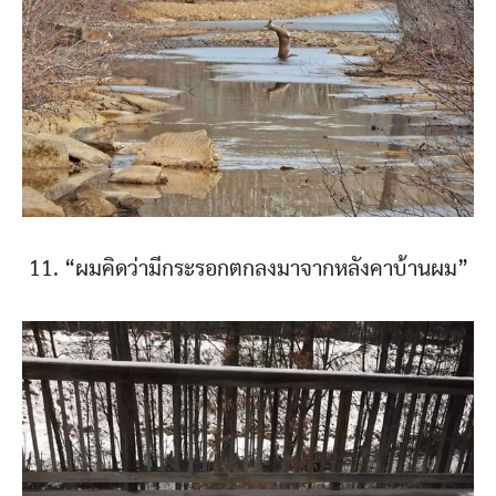
11. “ผมคิดว่ามีกระรอกตกลงมาจากหลังคาบ้านผม”