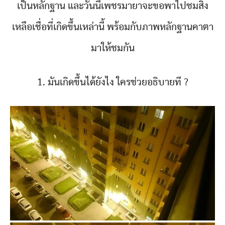
เป็นหลักฐาน และวันนี้เพชรมายาจะขอพาไปชมสิ่ง
เหลือเชื่อที่เกิดขึ้นเหล่านี้ พร้อมกับภาพหลักฐานคาตา
มาให้ชมกัน
1. มันเกิดขึ้นได้ยังไง ใครช่วยอธิบายที ?