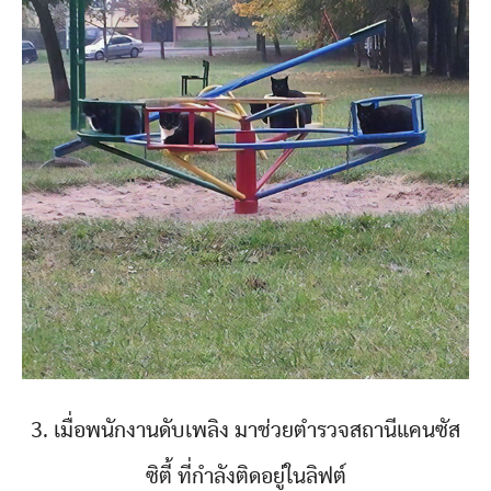
3. เมื่อพนักงานดับเพลิง มาช่วยตำรวจสถานีแคนซัส
ซิตี้ ที่กำลังติดอยู่ในลิฟต์