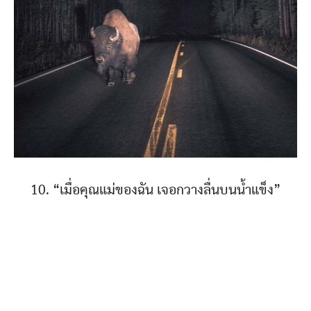
10. “เมื่อคุณแม่ของฉัน เจอกวางลื่นบนน้ำแข็ง”