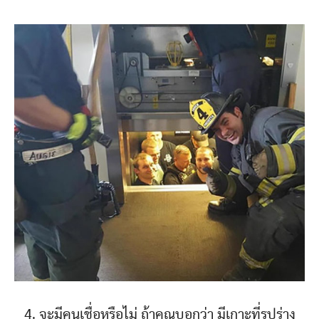
4. จะมีคนเชื่อหรือไม่ ถ้าคุณบอกว่า มีเกาะที่รูปร่าง