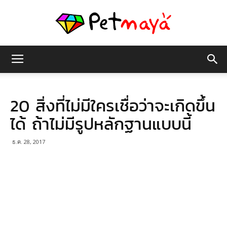
เพชร
20 สิ่งที่ไม่มีใครเชื่อว่าจะเกิดขึ้น
มายา
ได้ ถ้าไม่มีรูปหลักฐานแบบนี้
ธ.ค. 28, 2017