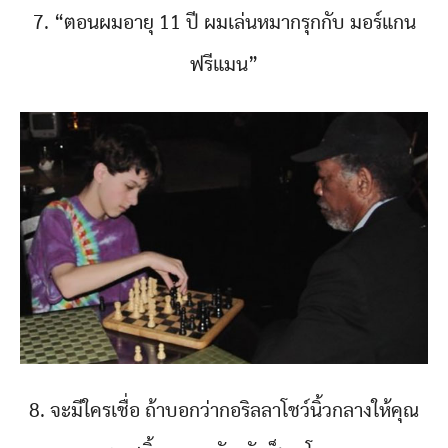
7. “ตอนผมอายุ 11 ปี ผมเล่นหมากรุกกับ มอร์แกน
ฟรีแมน”
8. จะมีใครเชื่อ ถ้าบอกว่ากอริลลาโชว์นิ้วกลางให้คุณ