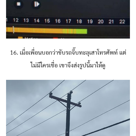
16. เมื่อเพื่อนบอกว่าขับรถจี๊บทะลุเสาโทรศัพท์ แต่
ไม่มีใครเชื่อ เขาจึงส่งรูปนี้มาให้ดู