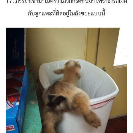
17. ภรรยาเข้ามาในครัวแล้วก็กรี๊ดขึ้นมา เพราะเธอเจอ
กับลูกแพะที่ติดอยู่ในถังขยะแบบนี้