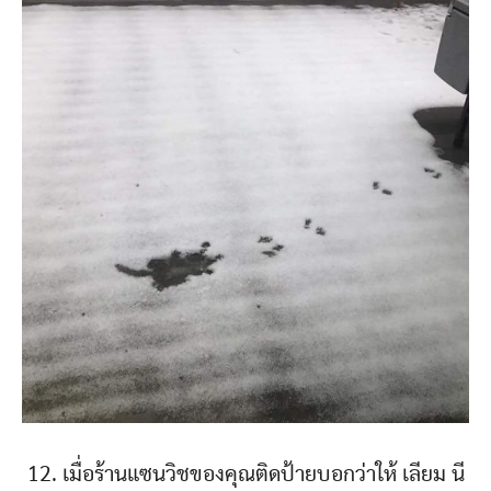
12. เมื่อร้านแซนวิชของคุณติดป้ายบอกว่าให้ เลียม นี