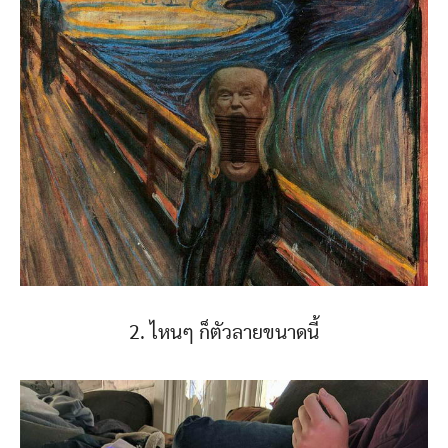
2. ไหนๆ ก็ตัวลายขนาดนี้