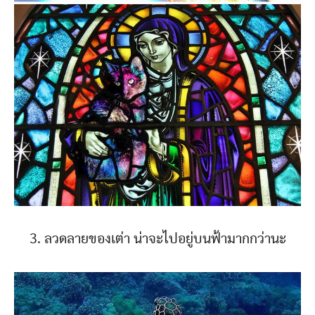
3. ลวดลายของเต่า น่าจะไปอยู่บนฟ้ามากกว่านะ