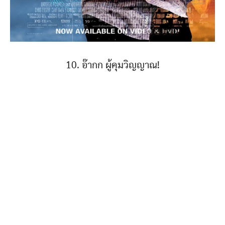
10. อ๊ากก ผู้คุมวิญญาณ!