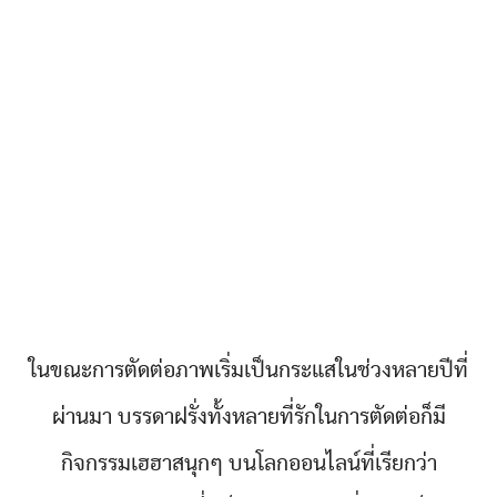
ในขณะการตัดต่อภาพเริ่มเป็นกระแสในช่วงหลายปีที่
ผ่านมา บรรดาฝรั่งทั้งหลายที่รักในการตัดต่อก็มี
กิจกรรมเฮฮาสนุกๆ บนโลกออนไลน์ที่เรียกว่า