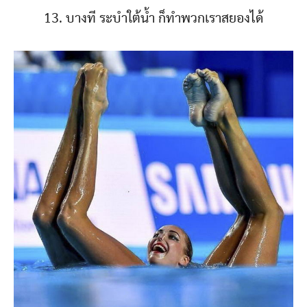
13. บางที ระบำใต้น้ำ ก็ทำพวกเราสยองได้