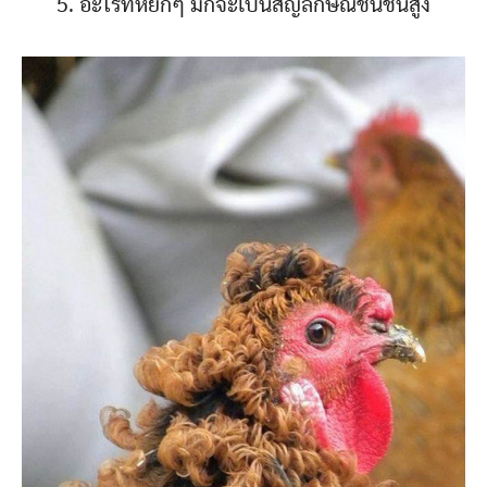
5. อะไรที่หยิกๆ มักจะเป็นสัญลักษณ์ชนชั้นสูง