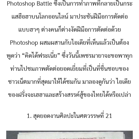
Photoshop Battle ซึ่งเป็นการทำภาพที่กลายเป็นกระ
แสฮือฮาบนโลกออนไลน์ มาประชันฝีมือการตัดต่อ
แบบฮาๆ ต่างคนก็ต่างงัดฝีมือการตัดต่อด้วย
Photoshop ผสมผสานกับไอเดียที่เห็นแล้วเป็นต้อง
พูดว่า “คิดได้ฟระเนี่ย” ซึ่งวันนี้เพชรมายาจะขอพาทุก
ท่านไปชมภาพตัดต่อยอดเยี่ยมที่เป็นที่ชื่นชอบของ
ชาวเน็ตมากที่สุดมาให้ได้ชมกัน มาลองดูกันว่า ไอเดีย
ของฝรั่งจะเฮฮาและสร้างสรรค์สู้ของไทยได้หรือเปล่า
1. สุดยอดงานศิลปะในศตวรรษที่ 21