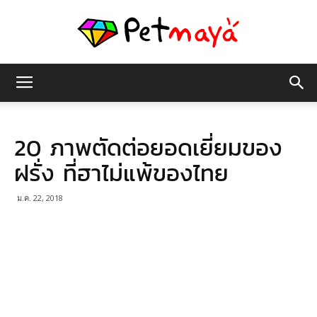
เพชร
20 ภาพตัดต่อยอดเยี่ยมของ
มายา
ฝรั่ง ที่ฮาไม่แพ้ของไทย
ม.ค. 22, 2018