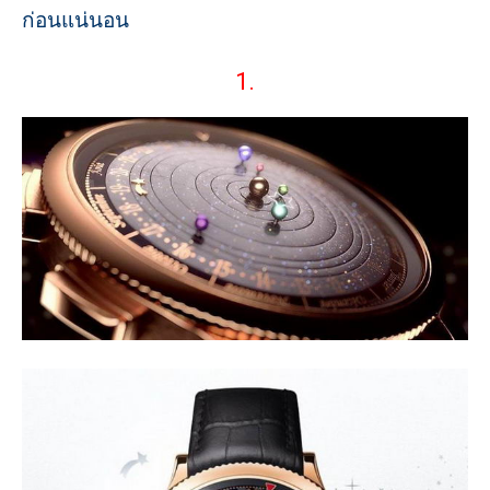
ก่อนแน่นอน
1.