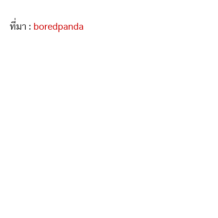
ที่มา :
boredpanda