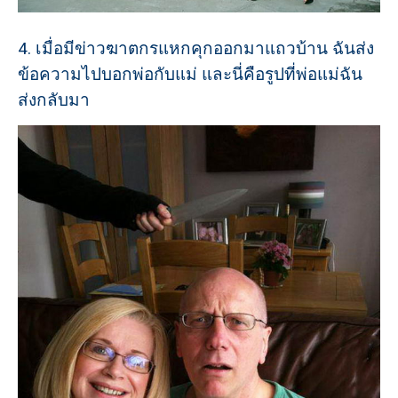
4. เมื่อมีข่าวฆาตกรแหกคุกออกมาแถวบ้าน ฉันส่ง
ข้อความไปบอกพ่อกับแม่ และนี่คือรูปที่พ่อแม่ฉัน
ส่งกลับมา