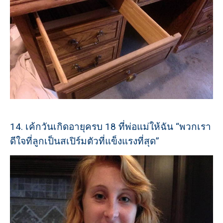
14. เค้กวันเกิดอายุครบ 18 ที่พ่อแม่ให้ฉัน “พวกเรา
ดีใจที่ลูกเป็นสเปิร์มตัวที่แข็งแรงที่สุด”