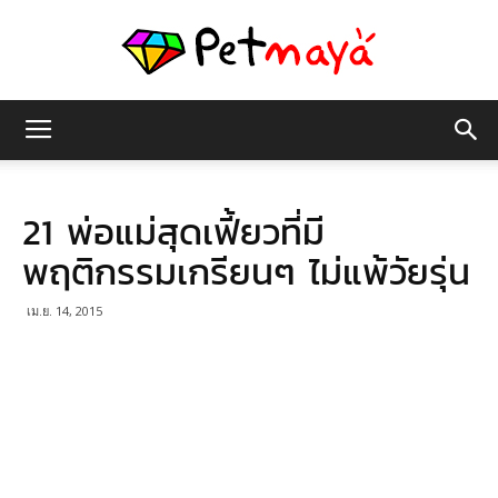
เพชร
21 พ่อแม่สุดเฟี้ยวที่มี
มายา
พฤติกรรมเกรียนๆ ไม่แพ้วัยรุ่น
เม.ย. 14, 2015