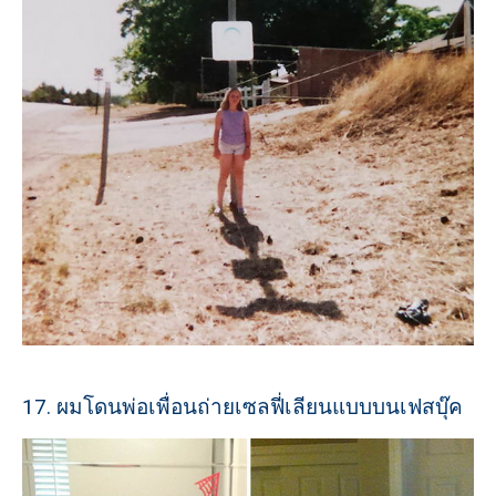
17. ผมโดนพ่อเพื่อนถ่ายเซลฟี่เลียนแบบบนเฟสบุ๊ค