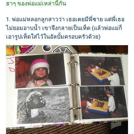
ฮาๆ ของพ่อแม่เหล่านี้กัน
1. พ่อแม่หลอกลูกสาวว่า เธอเคยมีพี่ชาย แต่พี่เธอ
ไม่ยอมอาบน้ำ เขาจึงกลายเป็นเห็ด (แล้วพ่อแม่ก็
เอารูปเห็ดใส่ไว้ในอัลบั้มครอบครัวด้วย)