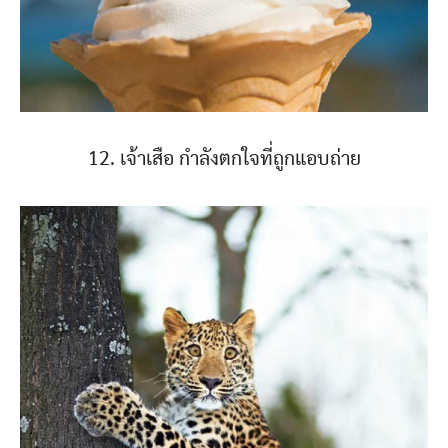
12. เจ้าเสือ กำลังตกใจที่ถูกแอบถ่าย