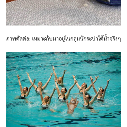
ภาพตัดต่อ: เหมาะกับมาอยู่ในกลุ่มนักระบำใต้น้ำจริงๆ