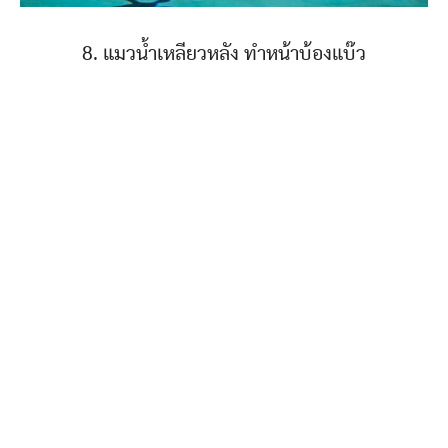
8. แมวน้ำเหลียวหลัง ทำหน้าบ้องแบ๊ว