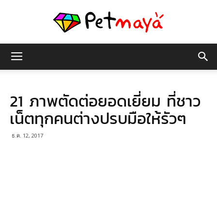
เพชร
21 ภาพตัดต่อยอดเยี่ยม ที่ชาว
มายา
เน็ตทุกคนต่างปรบมือให้รัวๆ
ธ.ค. 12, 2017