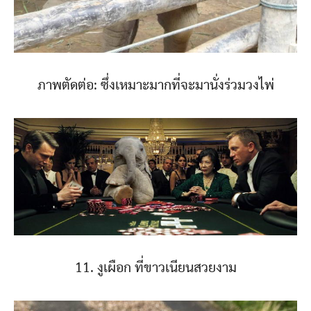
ภาพตัดต่อ: ซึ่งเหมาะมากที่จะมานั่งร่วมวงไพ่
11. งูเผือก ที่ขาวเนียนสวยงาม