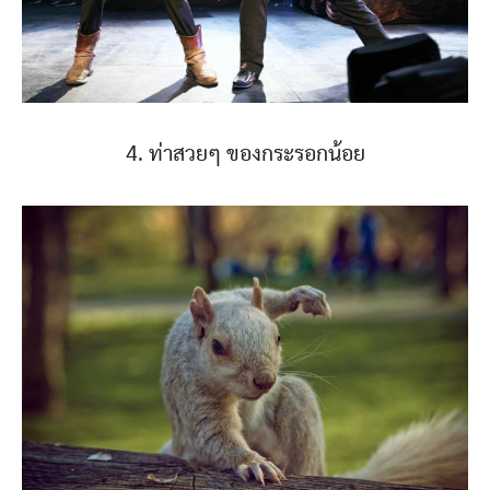
4. ท่าสวยๆ ของกระรอกน้อย