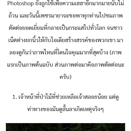
Photoshop ยังถูกใช้เพื่อความเฮฮาอีกมากมายนับไม่
ถ้วน และวันนี้เพชรมายาจะขอพาทุกท่านไปชมภาพ
ตัดต่อยอดเยี่ยมที่กลายเป็นกระแสไปทั่วโลก จนชาว
เน็ตต่างยกนิ้วให้กับไอเดียสร้างสรรค์ของพวกเขา มา
ลองดูกันว่าภาพไหนที่โดนใจคุณมากที่สุดบ้าง (ภาพ
แรกเป็นภาพต้นฉบับ ส่วนภาพต่อมาคือภาพตัดต่อนะ
ครับ)
1. เจ้าหน้าที่ป่าไม้ที่ช่วยเหลือเจ้าสลอธน้อย แต่ดู
ท่าทางของมันดูลั้นลาเกิดเหตุจริงๆ