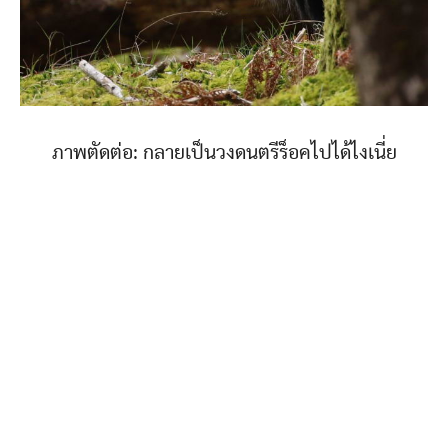
ภาพตัดต่อ: กลายเป็นวงดนตรีร็อคไปได้ไงเนี่ย