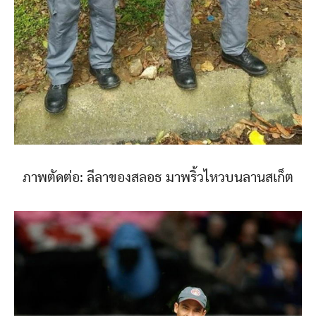
ภาพตัดต่อ: ลีลาของสลอธ มาพริ้วไหวบนลานสเก็ต