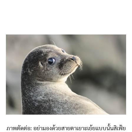
ภาพตัดต่อ: อย่ามองด้วยสายตาเยาะเย้ยแบบนั้นสิเฟ้ย