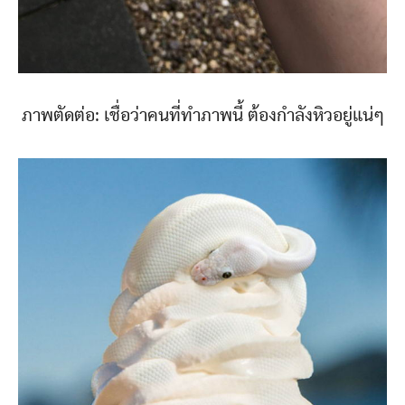
ภาพตัดต่อ: เชื่อว่าคนที่ทำภาพนี้ ต้องกำลังหิวอยู่แน่ๆ