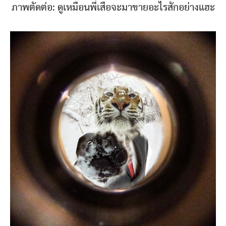
ภาพตัดต่อ: ดูเหมือนพี่เสือจะมาขายอะไรสักอย่างแฮะ