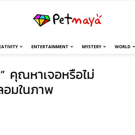
EATIVITY
ENTERTAINMENT
MYSTERY
WORLD
เพชร
ยน” คุณหาเจอหรือไม่
ปลอมในภาพ
มายา