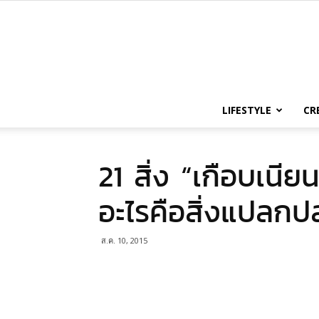
LIFESTYLE
CR
21 สิ่ง “เกือบเนี
อะไรคือสิ่งแปลก
ส.ค. 10, 2015