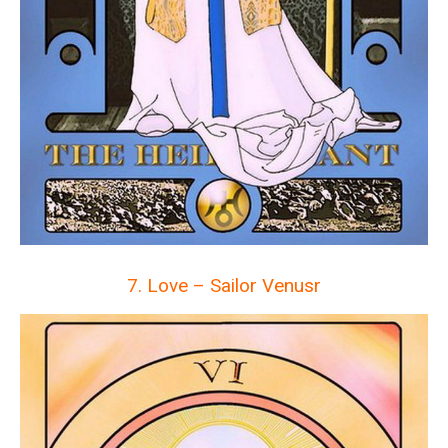
7. Love – Sailor Venusr