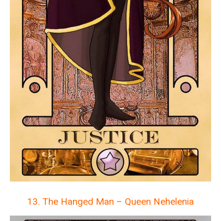
13. The Hanged Man – Queen Nehelenia