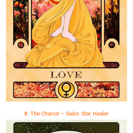
8. The Chariot – Sailor Star Healer