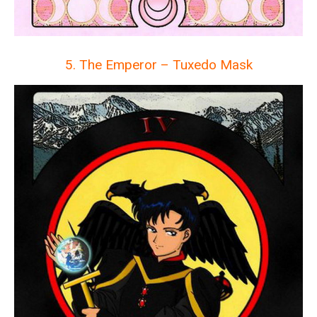
5. The Emperor – Tuxedo Mask