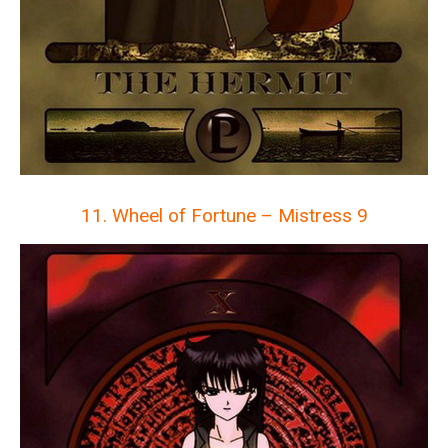
11. Wheel of Fortune – Mistress 9