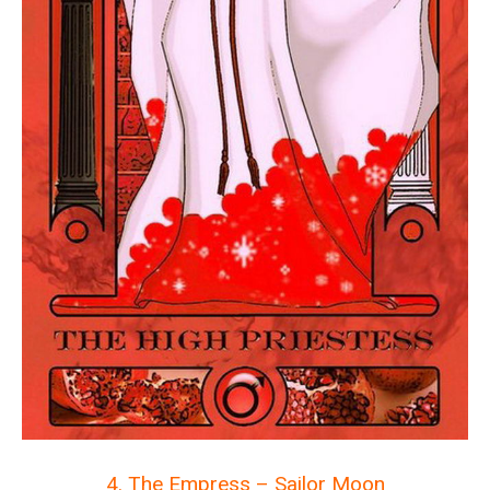
4. The Empress – Sailor Moon