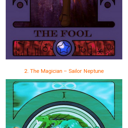
2. The Magician – Sailor Neptune