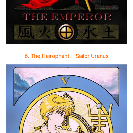
6. The Heirophant – Sailor Uranus