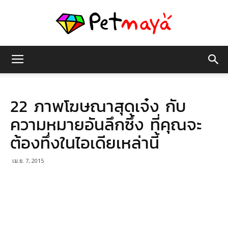
เพชร
22 ภาพโฆษณาสุดเจ๋ง กับ
มายา
ความหมายอันลึกซึ้ง ที่คุณจะ
ต้องทึ่งในไอเดียเหล่านี้
เม.ย. 7, 2015