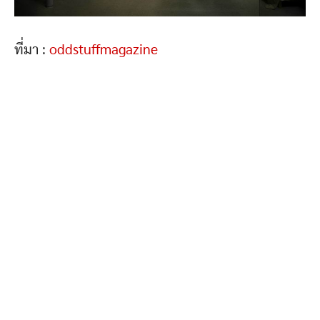
ที่มา :
oddstuffmagazine