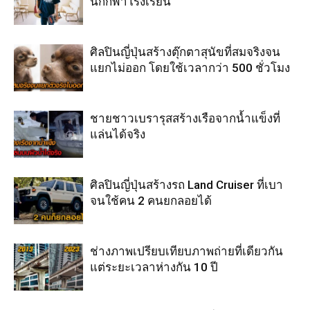
นักกีฬาโรงเรียน
ศิลปินญี่ปุ่นสร้างตุ๊กตาสุนัขที่สมจริงจน
แยกไม่ออก โดยใช้เวลากว่า 500 ชั่วโมง
ชายชาวเบรารุสสร้างเรือจากน้ำแข็งที่
แล่นได้จริง
ศิลปินญี่ปุ่นสร้างรถ Land Cruiser ที่เบา
จนใช้คน 2 คนยกลอยได้
ช่างภาพเปรียบเทียบภาพถ่ายที่เดียวกัน
แต่ระยะเวลาห่างกัน 10 ปี