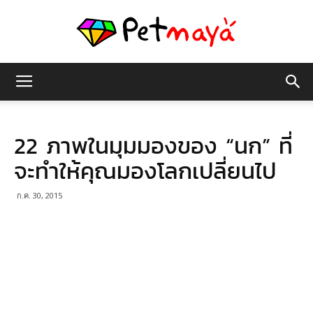
เพชร
22 ภาพในมุมมองของ “นก” ที่
มายา
จะทำให้คุณมองโลกเปลี่ยนไป
ก.ค. 30, 2015