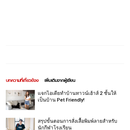
บทความที่เกี่ยวข้อง
เพิ่มเติมจากผู้เขียน
แจกไอเดียทำบ้านทาวน์เฮ้าส์ 2 ชั้นให้
เป็นบ้าน Pet Friendly!
สรุปขั้นตอนการสั่งเสื้อพิมพ์ลายสำหรับ
นักกีฬาโรงเรียน