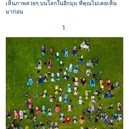
เห็นภาพสวยๆ บนโลกในอีกมุม ที่คุณไม่เคยเห็น
มาก่อน
1.