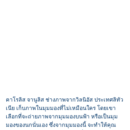
คาโรลิส จานูลิส ช่างภาพจากวิลนิอัส ประเทศลิทัว
เนีย เก็บภาพในมุมมองที่ไม่เหมือนใคร โดยเขา
เลือกที่จะถ่ายภาพจากมุมมองบนฟ้า หรือเป็นมุม
มองของนกนั่นเอง ซึ่งจากมุมมองนี้ จะทำให้คุณ