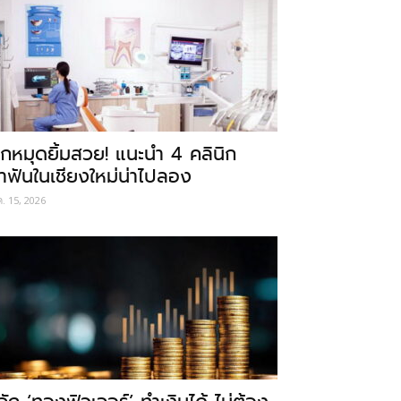
ักหมุดยิ้มสวย! แนะนำ 4 คลินิก
ำฟันในเชียงใหม่น่าไปลอง
ค. 15, 2026