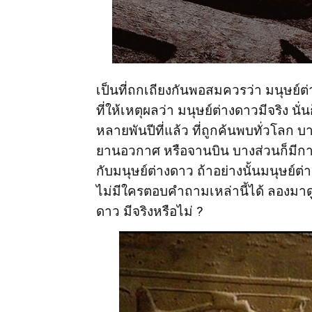
เป็นที่ถกเถียงกันพอสมควรว่า มนุษย์ต่า
ที่ให้เหตุผลว่า มนุษย์ต่างดาวมีจริง น
หลายพันปีที่แล้ว ที่ถูกค้นพบทั่วโลก บ
ยานอวกาศ หรือจานบิน บางส่วนก็มีกา
กับมนุษย์ต่างดาว ถ้าอย่างนั้นมนุษย์ต่า
ไม่มีใครตอบคำถามเหล่านี้ได้ ลองมาดู
ดาว มีจริงหรือไม่ ?