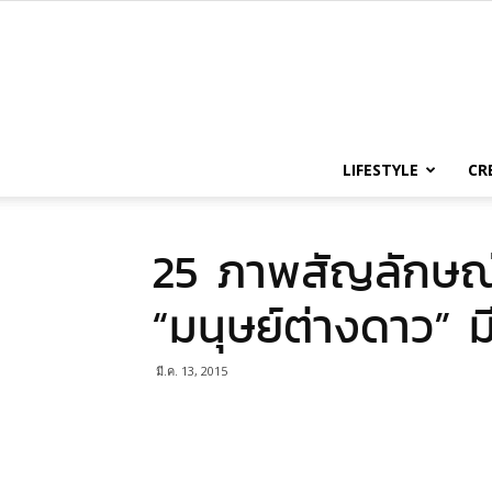
LIFESTYLE
CR
25 ภาพสัญลักษณ์โ
“มนุษย์ต่างดาว” ม
มี.ค. 13, 2015