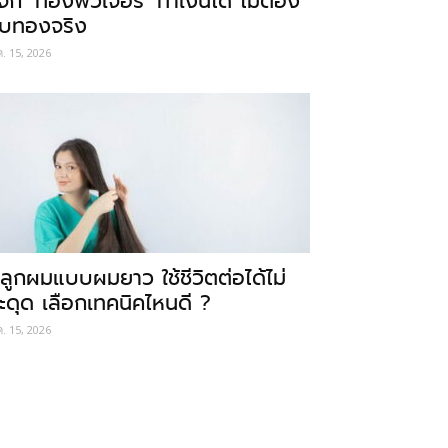
ู้จัก ‘ทองฟิวเจอร์’ ทำเงินได้ ไม่ต้อง
ับทองจริง
ค. 15, 2026
ลูกผมแบบผมยาว ใช้ชีวิตต่อได้ไม่
ะดุด เลือกเทคนิคไหนดี ?
ค. 15, 2026