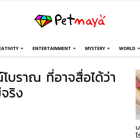
EATIVITY
ENTERTAINMENT
MYSTERY
WORLD
เพชร
บราณ ที่อาจสื่อได้ว่า
ีจริง
มายา
บ
ไ