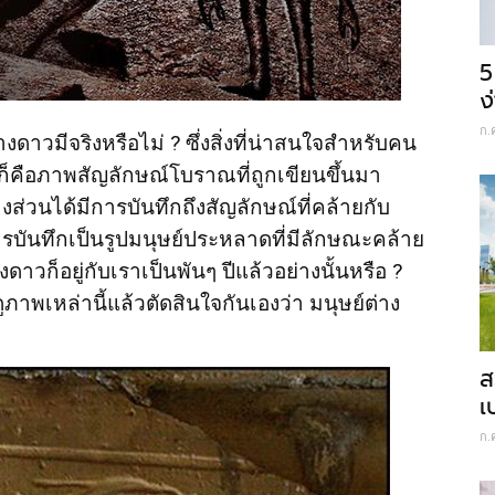
5
ง
ก.
งดาวมีจริงหรือไม่ ? ซึ่งสิ่งที่น่าสนใจสำหรับคน
ั่นก็คือภาพสัญลักษณ์โบราณที่ถูกเขียนขึ้นมา
างส่วนได้มีการบันทึกถึงสัญลักษณ์ที่คล้ายกับ
รบันทึกเป็นรูปมนุษย์ประหลาดที่มีลักษณะคล้าย
งดาวก็อยู่กับเราเป็นพันๆ ปีแล้วอย่างนั้นหรือ ?
ภาพเหล่านี้แล้วตัดสินใจกันเองว่า มนุษย์ต่าง
ส
เ
ก.