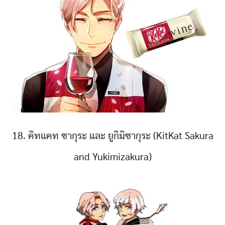
18. คิทแคท ซากุระ และ ยูกิมิซากุระ (KitKat Sakura
and Yukimizakura)