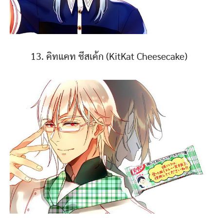
13. คิทแคท ชีสเค้ก (KitKat Cheesecake)