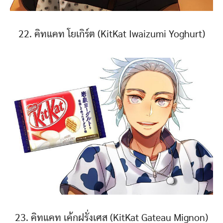
22. คิทแคท โยเกิร์ต (KitKat Iwaizumi Yoghurt)
23. คิทแคท เค้กฝรั่งเศส (KitKat Gateau Mignon)