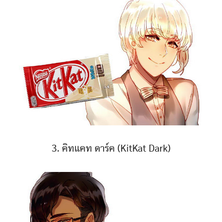
3. คิทแคท ดาร์ค (KitKat Dark)