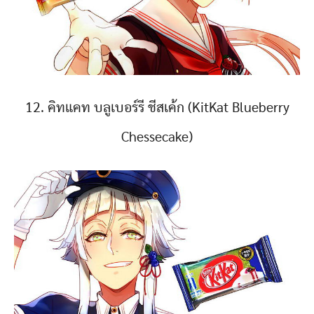
12. คิทแคท บลูเบอร์รี ชีสเค้ก (KitKat Blueberry
Chessecake)