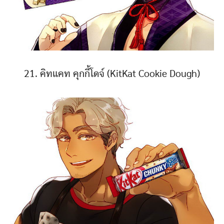
21. คิทแคท คุกกี้โดจ์ (KitKat Cookie Dough)