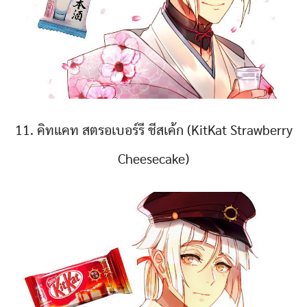
11. คิทแคท สตรอเบอร์รี ชีสเค้ก (KitKat Strawberry
Cheesecake)