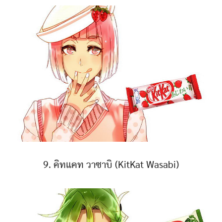
9. คิทแคท วาซาบิ (KitKat Wasabi)