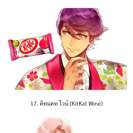
17. คิทแคท ไวน์ (KitKat Wine)