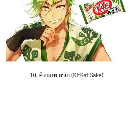
10. คิทแคท สาเก (KitKat Sake)