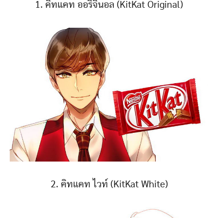
1. คิทแคท ออริจินอล (KitKat Original)
2. คิทแคท ไวท์ (KitKat White)