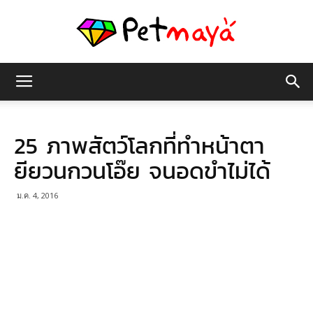
เพชร
25 ภาพสัตว์โลกที่ทำหน้าตา
มายา
ยียวนกวนโอ๊ย จนอดขำไม่ได้
ม.ค. 4, 2016