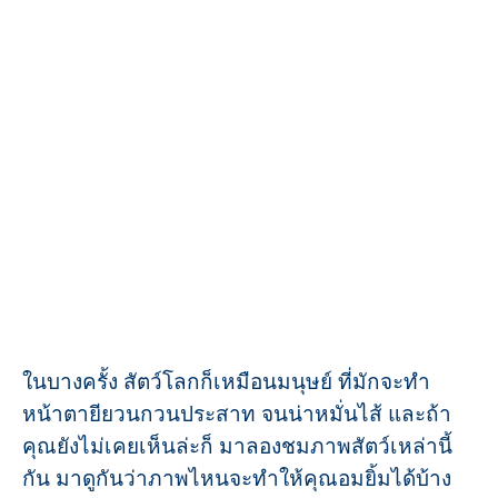
ในบางครั้ง สัตว์โลกก็เหมือนมนุษย์ ที่มักจะทำ
หน้าตายียวนกวนประสาท จนน่าหมั่นไส้ และถ้า
คุณยังไม่เคยเห็นล่ะก็ มาลองชมภาพสัตว์เหล่านี้
กัน มาดูกันว่าภาพไหนจะทำให้คุณอมยิ้มได้บ้าง