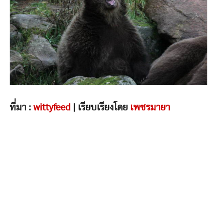
ที่มา :
wittyfeed
| เรียบเรียงโดย
เพชรมายา