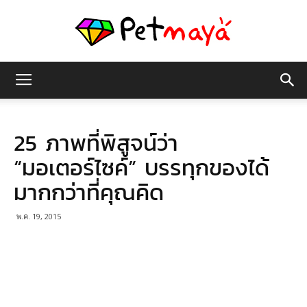
เพชร
25 ภาพที่พิสูจน์ว่า
มายา
“มอเตอร์ไซค์” บรรทุกของได้
มากกว่าที่คุณคิด
พ.ค. 19, 2015