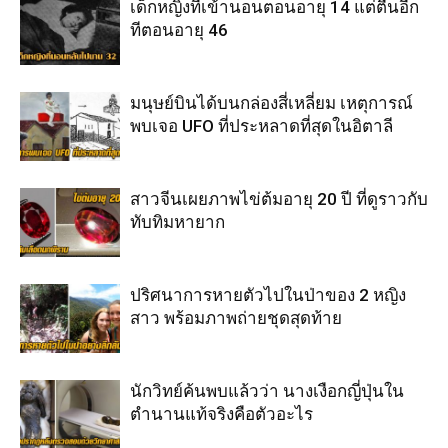
เด็กหญิงที่เข้านอนตอนอายุ 14 แต่ตื่นอีก
ทีตอนอายุ 46
มนุษย์บินได้บนกล่องสี่เหลี่ยม เหตุการณ์
พบเจอ UFO ที่ประหลาดที่สุดในอิตาลี
สาวจีนเผยภาพไข่ต้มอายุ 20 ปี ที่ดูราวกับ
ทับทิมหายาก
ปริศนาการหายตัวไปในป่าของ 2 หญิง
สาว พร้อมภาพถ่ายชุดสุดท้าย
นักวิทย์ค้นพบแล้วว่า นางเงือกญี่ปุ่นใน
ตำนานแท้จริงคือตัวอะไร