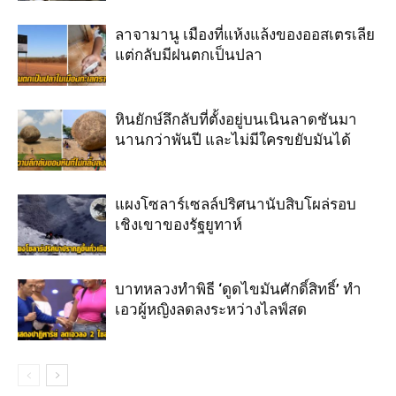
ลาจามานู เมืองที่แห้งแล้งของออสเตรเลีย
แต่กลับมีฝนตกเป็นปลา
หินยักษ์ลึกลับที่ตั้งอยู่บนเนินลาดชันมา
นานกว่าพันปี และไม่มีใครขยับมันได้
แผงโซลาร์เซลล์ปริศนานับสิบโผล่รอบ
เชิงเขาของรัฐยูทาห์
บาทหลวงทำพิธี ‘ดูดไขมันศักดิ์สิทธิ์’ ทำ
เอวผู้หญิงลดลงระหว่างไลฟ์สด