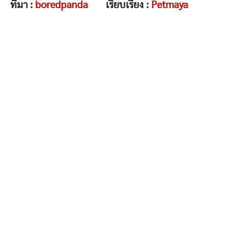
ที่มา :
boredpanda
เรียบเรียง :
Petmaya