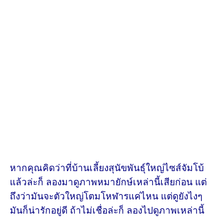
หากคุณคิดว่าที่บ้านเลี้ยงสุนัขพันธุ์ใหญ่ไซส์จัมโบ้
แล้วล่ะก็ ลองมาดูภาพหมายักษ์เหล่านี้เสียก่อน แต่
ถึงว่ามันจะตัวใหญ่โตมโหฬารแค่ไหน แต่ดูยังไงๆ
มันก็น่ารักอยู่ดี ถ้าไม่เชื่อล่ะก็ ลองไปดูภาพเหล่านี้