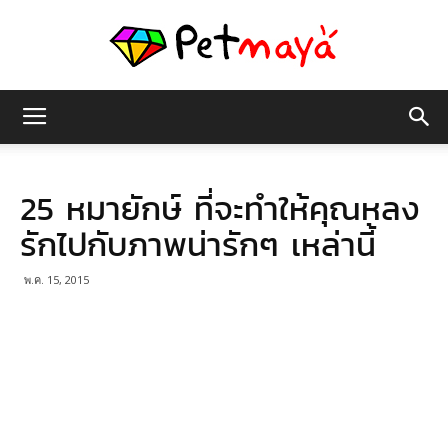
เพชร
25 หมายักษ์ ที่จะทำให้คุณหลง
มายา
รักไปกับภาพน่ารักๆ เหล่านี้
พ.ค. 15, 2015