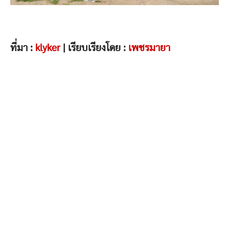
ที่มา :
klyker
| เรียบเรียงโดย :
เพชรมายา