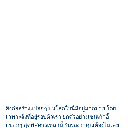
สิ่งก่อสร้างแปลกๆ บนโลกใบนี้มีอยู่มากมาย โดย
เฉพาะสิ่งที่อยู่รอบตัวเรา ยกตัวอย่างเช่นเก้าอี้
แปลกๆ สุดพิศดารเหล่านี้ รับรองว่าคุณต้องไม่เคย