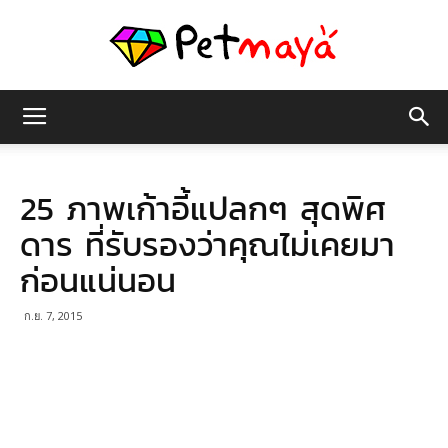
เพชร
25 ภาพเก้าอี้แปลกๆ สุดพิศ
มายา
ดาร ที่รับรองว่าคุณไม่เคยมา
ก่อนแน่นอน
ก.ย. 7, 2015