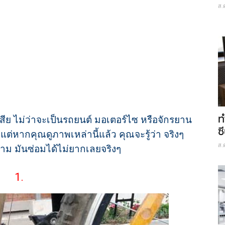
ส.
ท
 ไม่ว่าจะเป็นรถยนต์ มอเตอร์ไซ หรือจักรยาน
ซี
แต่หากคุณดูภาพเหล่านี้แล้ว คุณจะรู้ว่า จริงๆ
ส.
ตาม มันซ่อมได้ไม่ยากเลยจริงๆ
1.