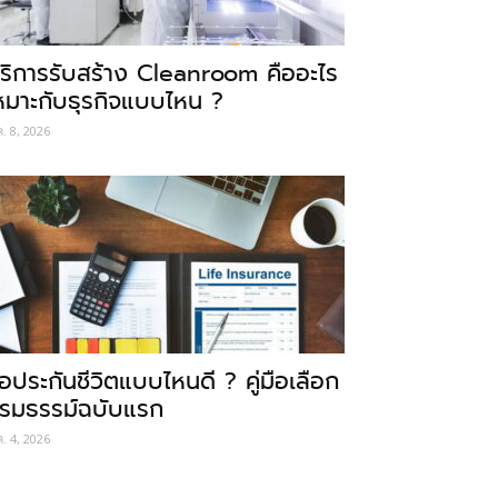
ริการรับสร้าง Cleanroom คืออะไร
หมาะกับธุรกิจแบบไหน ?
ค. 8, 2026
ื้อประกันชีวิตแบบไหนดี ? คู่มือเลือก
รมธรรม์ฉบับแรก
ค. 4, 2026