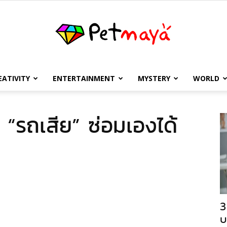
EATIVITY
ENTERTAINMENT
MYSTERY
WORLD
เพชร
า “รถเสีย” ซ่อมเองได้
มายา
3
บ