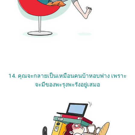
14. คุณจะกลายเป็นเหมือนคนบ้าหอบฟาง เพราะ
จะมีของพะรุงพะรังอยู่เสมอ