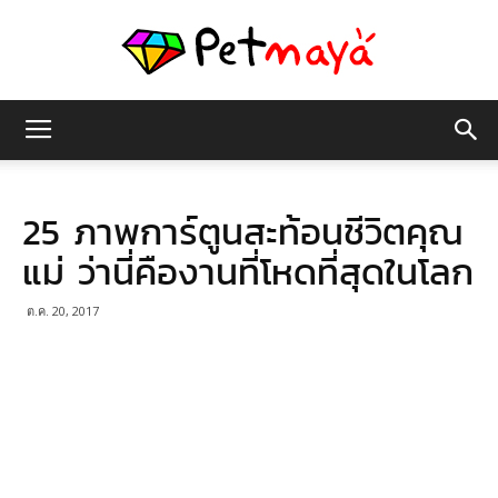
เพชร
25 ภาพการ์ตูนสะท้อนชีวิตคุณ
มายา
แม่ ว่านี่คืองานที่โหดที่สุดในโลก
ต.ค. 20, 2017