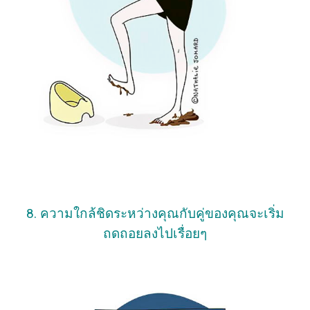
8. ความใกล้ชิดระหว่างคุณกับคู่ของคุณจะเริ่ม
ถดถอยลงไปเรื่อยๆ