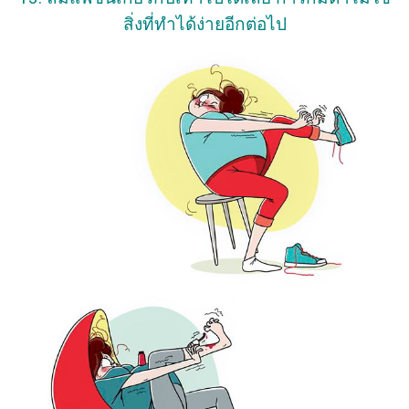
สิ่งที่ทำได้ง่ายอีกต่อไป