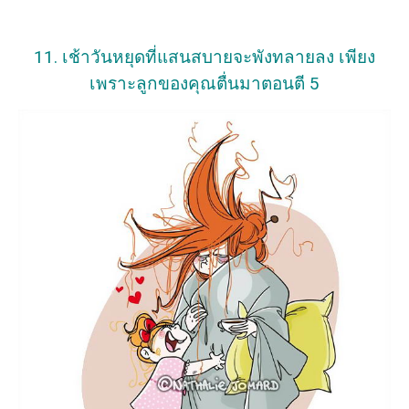
11. เช้าวันหยุดที่แสนสบายจะพังทลายลง เพียง
เพราะลูกของคุณตื่นมาตอนตี 5