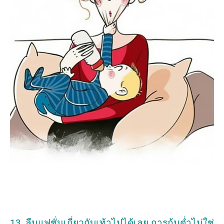
13. ลืมแฟชั่นเกี่ยวกับเท้าไปได้เลย การก้มต่ำไม่ใช่