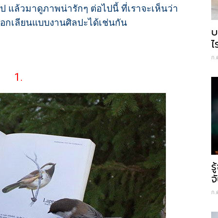
 แล้วมาดูภาพน่ารักๆ ต่อไปนี้ ที่เราจะเห็นว่า
ลอกเลียนแบบงานศิลปะได้เช่นกัน
บ
ไ
ก.
1.
ร
จ
ก.