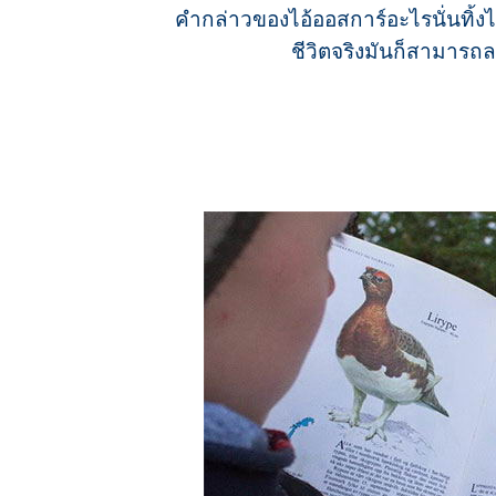
คำกล่าวของไอ้ออสการ์อะไรนั่นทิ้งไป
ชีวิตจริงมันก็สามารถ