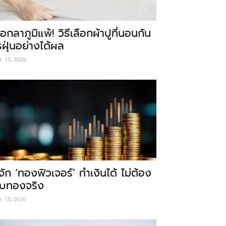
อกลาภูมิแพ้! วิธีเลือกผ้าปูที่นอนกัน
รฝุ่นอย่างได้ผล
ค. 15, 2026
ู้จัก ‘ทองฟิวเจอร์’ ทำเงินได้ ไม่ต้อง
ับทองจริง
ค. 15, 2026