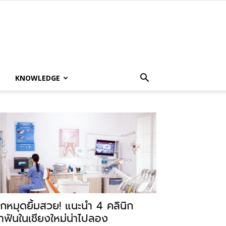
KNOWLEDGE
ักหมุดยิ้มสวย! แนะนำ 4 คลินิก
ำฟันในเชียงใหม่น่าไปลอง