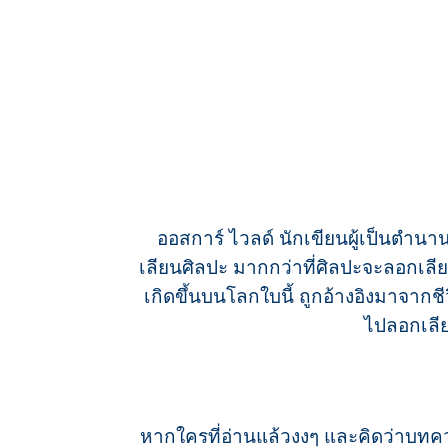
ออสการ์ ไวลด์ นักเขียนผู้เป็นตำนาน
เลียนศิลปะ มากกว่าที่ศิลปะจะลอกเลียน
เกิดขึ้นบนโลกใบนี้ ถูกอ้างอิงมาจากชีวิ
ไปลอกเลีย
หากใครที่อ่านแล้วงงๆ และคิดว่าบทคว