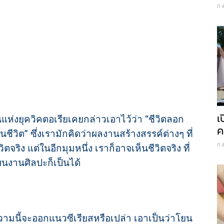
ก.
เ
แห่งยุควิคตอเรียเคยกล่าวเอาไว้ว่า “ชีวิตลอก
ค
ชีวิต” ซึ่งเรามักคิดว่าผลงานสร้างสรรค์ต่างๆ ที่
ก.
ตจริง แต่ในอีกมุมหนึ่ง เราก็อาจเห็นชีวิตจริง ที่
นงานศิลปะก็เป็นได้
ามนี้จะออกแนวซีเรียสหรือเปล่า เอาเป็นว่าโยน