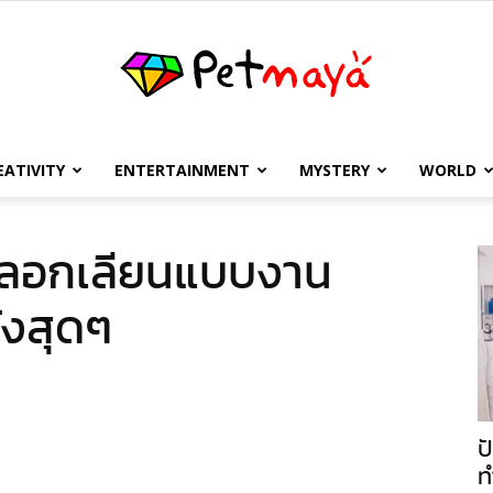
EATIVITY
ENTERTAINMENT
MYSTERY
WORLD
เพชร
ี่ลอกเลียนแบบงาน
ชังสุดๆ
มายา
ป
ท