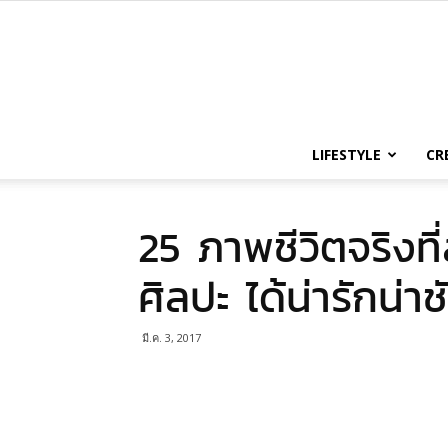
LIFESTYLE
CR
25 ภาพชีวิตจริงท
ศิลปะ ได้น่ารักน่า
มี.ค. 3, 2017