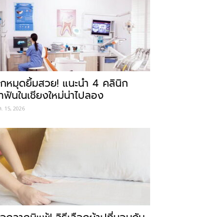
ักหมุดยิ้มสวย! แนะนำ 4 คลินิก
ำฟันในเชียงใหม่น่าไปลอง
ค. 15, 2026