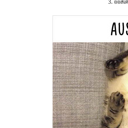
3. ออสเต