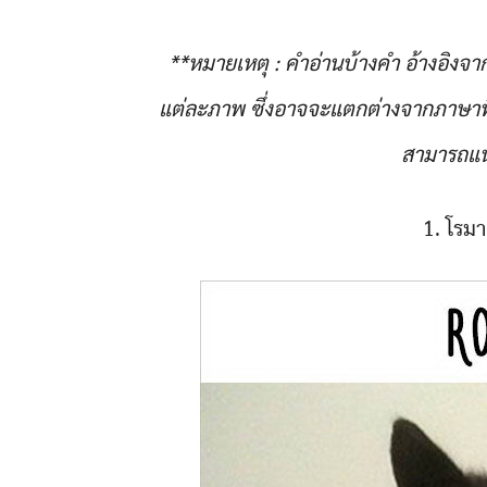
**หมายเหตุ : คำอ่านบ้างคำ อ้างอิ
แต่ละภาพ ซึ่งอาจจะแตกต่างจากภาษาที
สามารถแน
1. โรมา