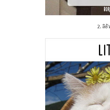
2. ลิธั