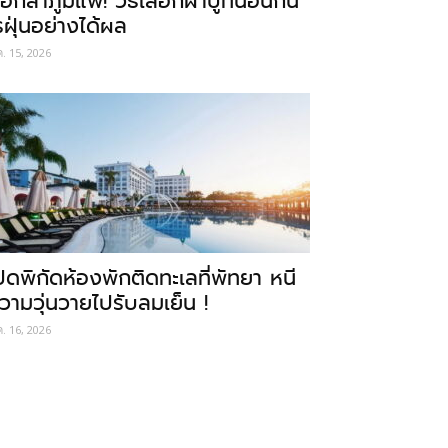
อกลาภูมิแพ้! วิธีเลือกผ้าปูที่นอนกัน
รฝุ่นอย่างได้ผล
ค. 15, 2026
ปิดพิกัดห้องพักติดทะเลที่พัทยา หนี
วามวุ่นวายไปรับลมเย็น !
ค. 16, 2026