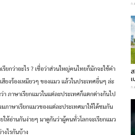
ก.
เรียกว่าอะไร ? เชื่อว่าส่วนใหญ่คนไทยก็มักจะใช้คำ
ส
เ
าจากเสียงร้องเหมียวๆ ของแมว แล้วในประเทศอื่นๆ ล่ะ
ก.
อนว่า ภาษาเรียกแมวในแต่ละประเทศก็แตกต่างกันไป
บรวมภาษาเรียกแมวของแต่ละประเทศมาให้ได้ชมกัน
อ่านกันง่ายๆ มาดูกันว่าผู้คนทั่วโลกจะเรียกแมว
่างไรกันบ้าง