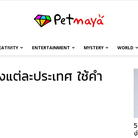
EATIVITY
ENTERTAINMENT
MYSTERY
WORLD
เพชร
องแต่ละประเทศ ใช้คำ
มายา
5
ง