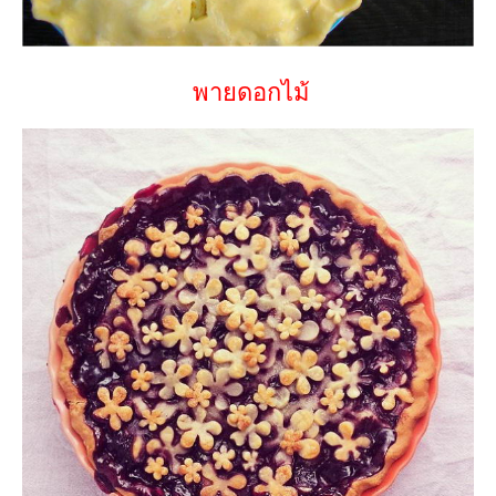
พายดอกไม้