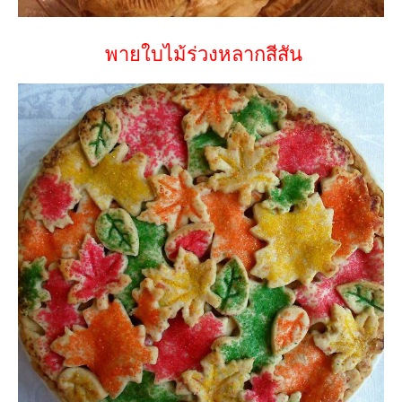
พายใบไม้ร่วงหลากสีสัน