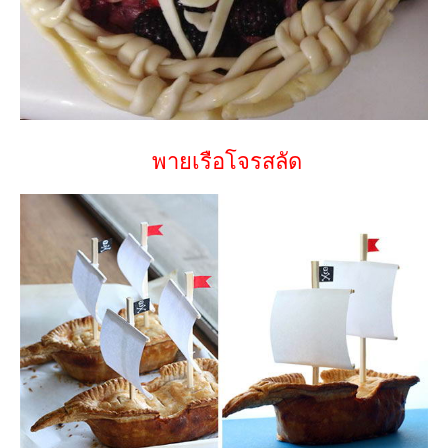
พายเรือโจรสลัด