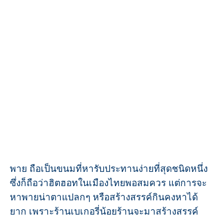
พาย ถือเป็นขนมที่หารับประทานง่ายที่สุดชนิดหนึ่ง
ซึ่งก็ถือว่าฮิตฮอทในเมืองไทยพอสมควร แต่การจะ
หาพายน่าตาแปลกๆ หรือสร้างสรรค์กินคงหาได้
ยาก เพราะร้านเบเกอรี่น้อยร้านจะมาสร้างสรรค์