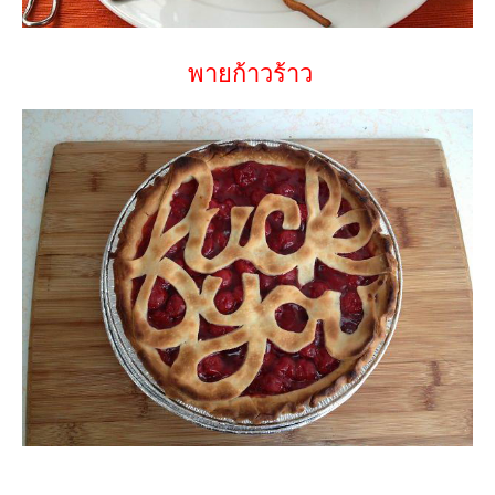
พายก้าวร้าว