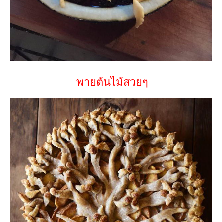
พายต้นไม้สวยๆ