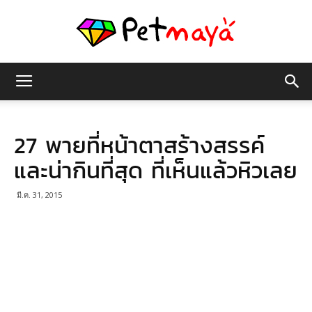
เพชร
27 พายที่หน้าตาสร้างสรรค์
มายา
และน่ากินที่สุด ที่เห็นแล้วหิวเลย
มี.ค. 31, 2015