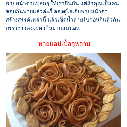
พายหน้าตาแปลกๆ ให้เรากินกัน แต่ถ้าคุณเป็นคน
ชอบกินพายแล้วล่ะก็ ลองดูไอเดียพายหน้าตา
สร้างสรรค์เหล่านี้ แล้วเช็ดน้ำลายไปก่อนก็แล้วกัน
เพราะว่าคงจะหากินยากแน่นอน
พายแอปเปิ้ลกุหลาบ