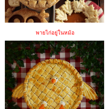
พายไก่อยู่ในหม้อ