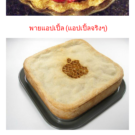
พายแอปเปิ้ล (แอปเปิ้ลจริงๆ)