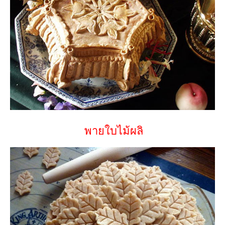
พายใบไม้ผลิ