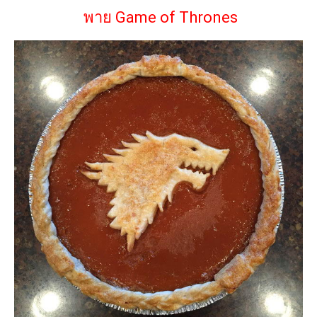
พาย Game of Thrones