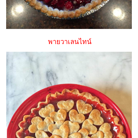
พายวาเลนไทน์