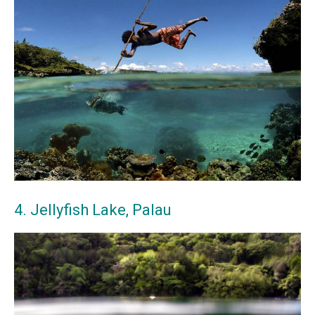
4. Jellyfish Lake, Palau