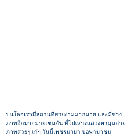
บนโลกเรามีสถานที่สวยงามมากมาย และมีช่าง
ภาพอีกมากมายเช่นกัน ที่ไปเสาะแสวงหามุมถ่าย
ภาพสวยๆ เก๋ๆ วันนี้เพชรมายา ขอพามาชม