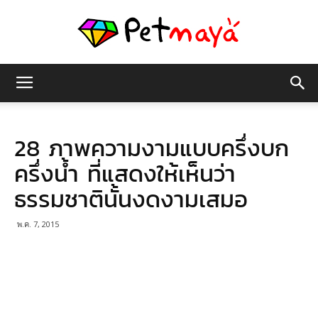
เพชร
28 ภาพความงามแบบครึ่งบก
มายา
ครึ่งน้ำ ที่แสดงให้เห็นว่า
ธรรมชาตินั้นงดงามเสมอ
พ.ค. 7, 2015