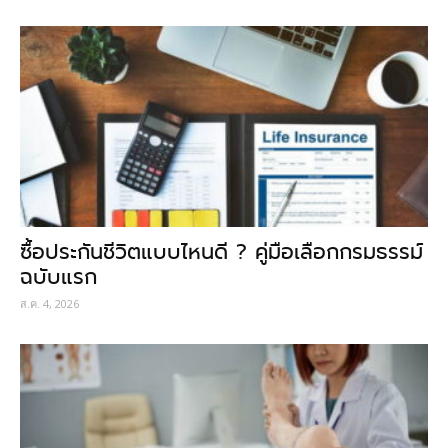
ซื้อประกันชีวิตแบบไหนดี ? คู่มือเลือกกรมธรรม์
ฉบับแรก
ส.ค. 4, 2026