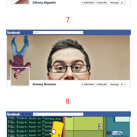
7.
8.