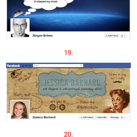
19.
20.