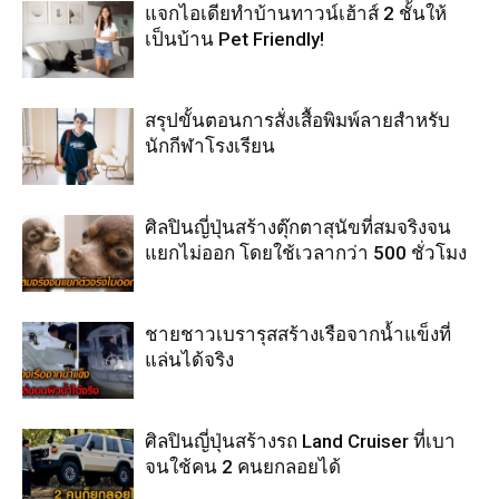
แจกไอเดียทำบ้านทาวน์เฮ้าส์ 2 ชั้นให้
เป็นบ้าน Pet Friendly!
สรุปขั้นตอนการสั่งเสื้อพิมพ์ลายสำหรับ
นักกีฬาโรงเรียน
ศิลปินญี่ปุ่นสร้างตุ๊กตาสุนัขที่สมจริงจน
แยกไม่ออก โดยใช้เวลากว่า 500 ชั่วโมง
ชายชาวเบรารุสสร้างเรือจากน้ำแข็งที่
แล่นได้จริง
ศิลปินญี่ปุ่นสร้างรถ Land Cruiser ที่เบา
จนใช้คน 2 คนยกลอยได้