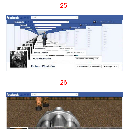
25.
26.