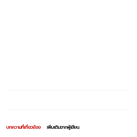
บทความที่เกี่ยวข้อง
เพิ่มเติมจากผู้เขียน