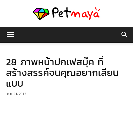
เพชร
28 ภาพหน้าปกเฟสบุ๊ค ที่
มายา
สร้างสรรค์จนคุณอยากเลียน
แบบ
ก.ย. 21, 2015