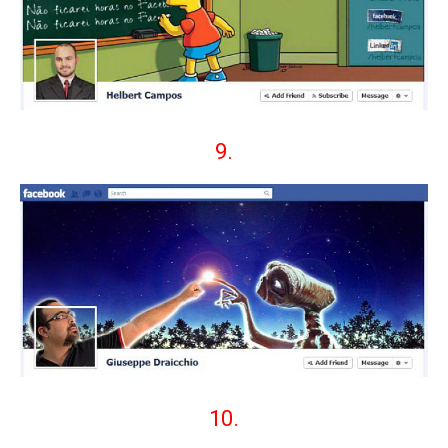
9.
10.