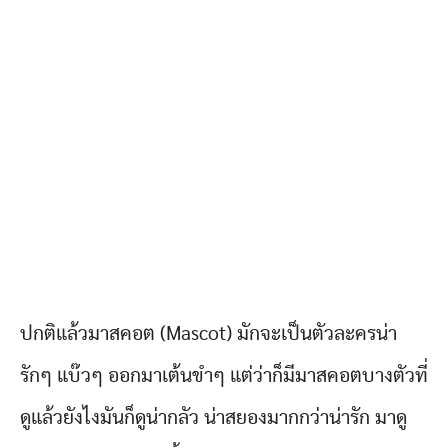
ปกติแล้วมาสคอต (Mascot) มักจะเป็นตัวละครน่า
รักๆ แบ๊วๆ ออกมาเต้นขำๆ แต่ว่าก็มีมาสคอตบางตัวที่
ดูแล้วยังไงมันก็ดูน่ากลัว น่าสยองมากกว่าน่ารัก มาดู