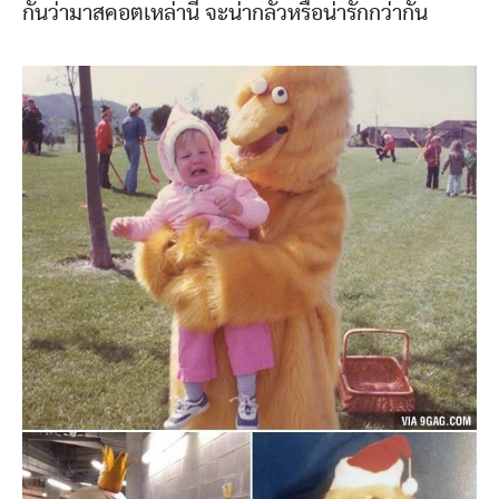
กันว่ามาสคอตเหล่านี้ จะน่ากลัวหรือน่ารักกว่ากัน