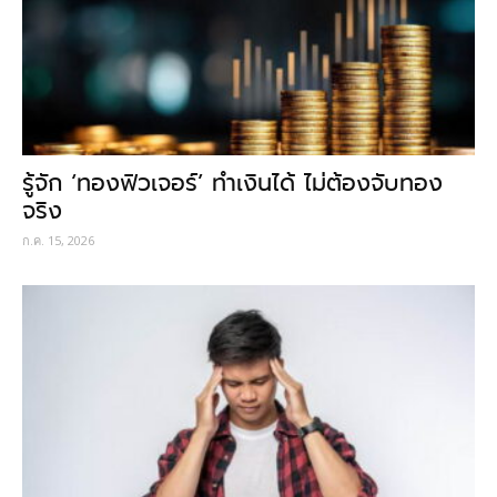
รู้จัก ‘ทองฟิวเจอร์’ ทำเงินได้ ไม่ต้องจับทอง
จริง
ก.ค. 15, 2026