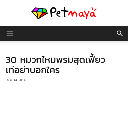
เพชร
30 หมวกไหมพรมสุดเฟี้ยว
มายา
เท่อย่าบอกใคร
ธ.ค. 14, 2014