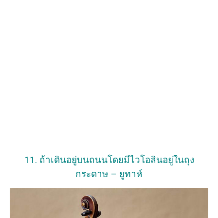
11. ถ้าเดินอยู่บนถนนโดยมีไวโอลินอยู่ในถุง
กระดาษ – ยูทาห์