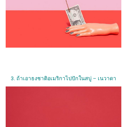
3. ถ้าเอาธงชาติอเมริกาไปปักในสบู่ – เนวาดา