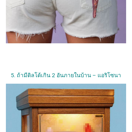
5. ถ้ามีดิลโด้เกิน 2 อันภายในบ้าน – แอริโซนา