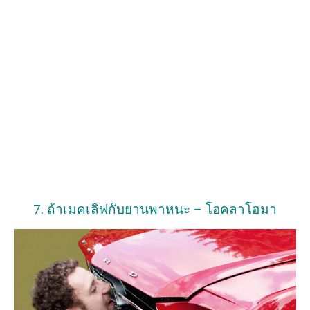
7. ถ้าเมคเลิฟกับยานพาหนะ – โอคลาโฮมา