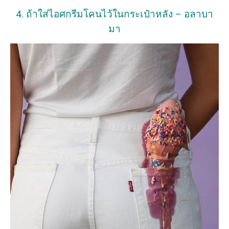
4. ถ้าใส่ไอศกรีมโคนไว้ในกระเป๋าหลัง – อลาบา
มา