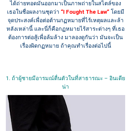
ได้ถ่ายทอดมันออกมาเป็นภาพถ่ายในสไตล์ของ
เธอในชื่อผลงานชุดว่า
“I Fought The Law”
โดยมี
จุดประสงค์เพื่อต่อต้านกฏหมายที่ไร้เหตุผลและล้า
หลังเหล่านี้
และนี่ก็คือกฏหมายไร้สาระต่างๆ ที่เธอ
ต้องการต่อสู้เพื่อล้มล้าง มาลองดูกันว่า มันจะเป็น
เรื่องผิดกฏหมาย ถ้าคุณทำเรื่องต่อไปนี้
1. ถ้าผู้ชายมีอารมณ์ตื่นตัวในที่สาธารณะ – อินเดีย
น่า