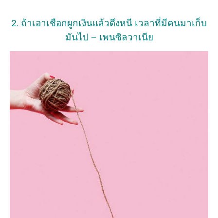
2. ถ้าเอาเชือกผูกเงินแล้วดึงหนี เวลาที่มีคนมาเก็บ
มันไป – เพนซิลวาเนีย