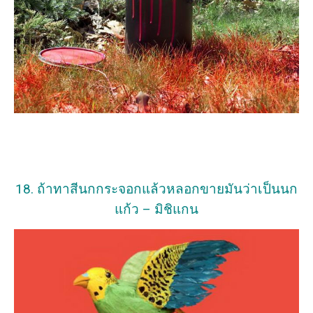
18. ถ้าทาสีนกกระจอกแล้วหลอกขายมันว่าเป็นนก
แก้ว – มิชิแกน