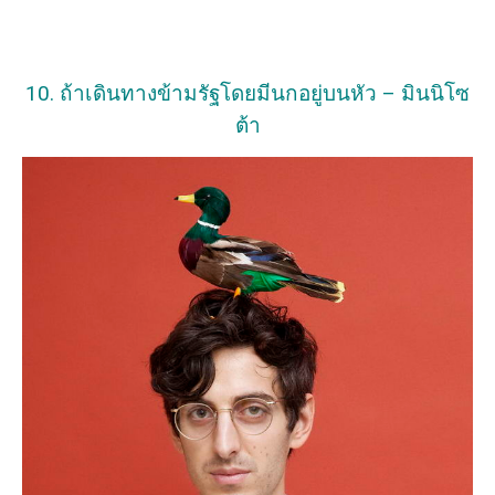
10. ถ้าเดินทางข้ามรัฐโดยมีนกอยู่บนหัว – มินนิโซ
ต้า