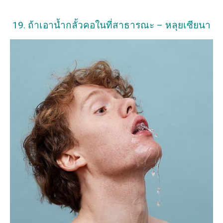
19. ถ้าเอาน้ำกลั้วคอในที่สาธารณะ – หลุยเซียนา