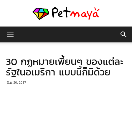
เพชร
30 กฏหมายเพี้ยนๆ ของแต่ละ
มายา
รัฐในอเมริกา แบบนี้ก็มีด้วย
มิ.ย. 20, 2017