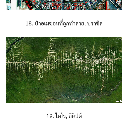
18. ป่าอเมซอนที่ถูกทำลาย, บราซิล
19. ไคโร, อียิปต์