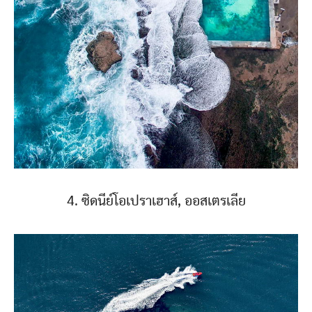
4. ซิดนีย์โอเปราเฮาส์, ออสเตรเลีย