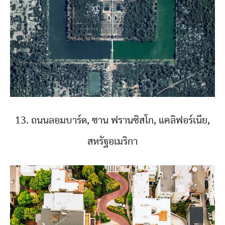
13. ถนนลอมบาร์ด, ซาน ฟรานซิสโก, แคลิฟอร์เนีย,
สหรัฐอเมริกา