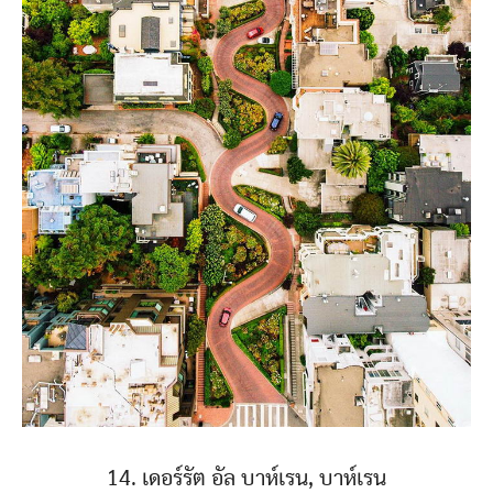
14. เดอร์รัต อัล บาห์เรน, บาห์เรน