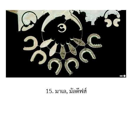
15. มาเล, มัลดีฟส์