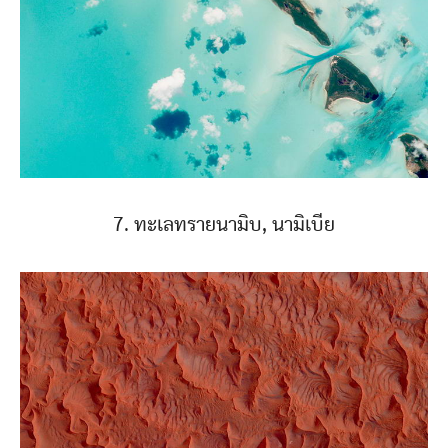
7. ทะเลทรายนามิบ, นามิเบีย