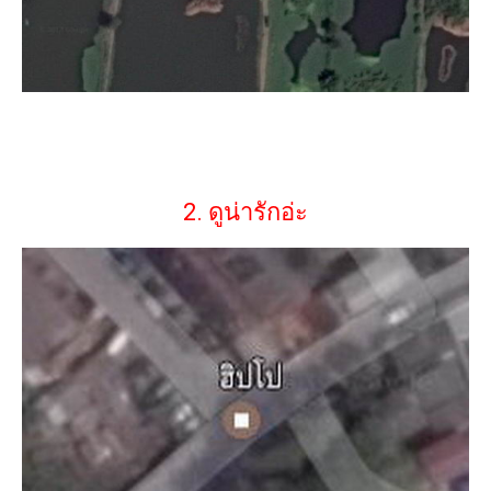
2. ดูน่ารักอ่ะ