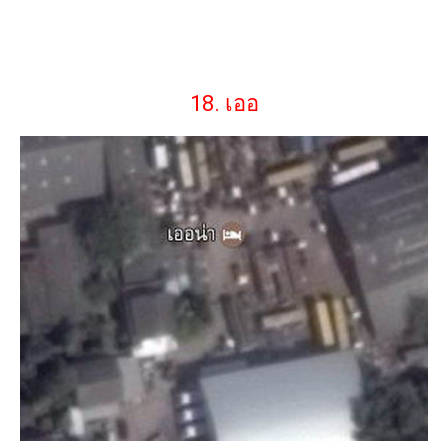
18. เออ