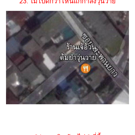
23. ไม่ไปดีกว่า เห็นแกกำลังวุ่นวาย