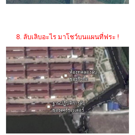
8. ลับเลิบอะไร มาโชว์บนแผนที่ฟระ !