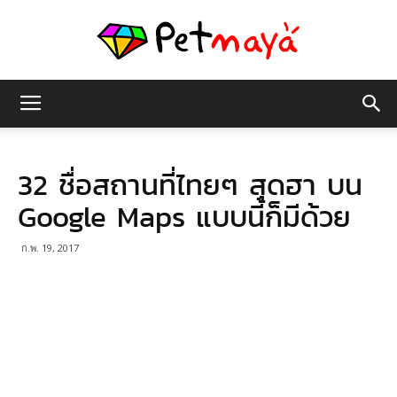
เพชร
32 ชื่อสถานที่ไทยๆ สุดฮา บน
มายา
Google Maps แบบนี้ก็มีด้วย
ก.พ. 19, 2017