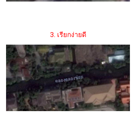
3. เรียกง่ายดี