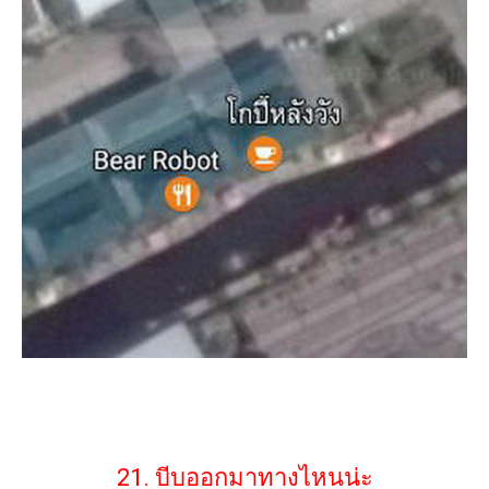
21. บีบออกมาทางไหนน่ะ