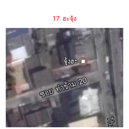
17. ฮะจุ้ง