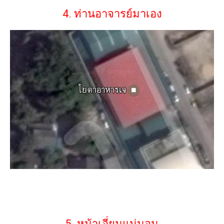
4. ท่านอาจารย์มาเอง
5. หน้าเอี่ยมแน่นอน