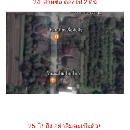
24. สายชิล ต้องไป 2 ที่นี้
25. ไปถึง อย่าลืมตะเบ๊ะด้วย