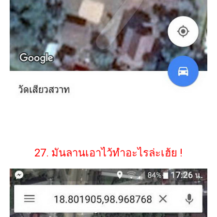
27. มันลานเอาไว้ทำอะไรล่ะเฮ้ย !