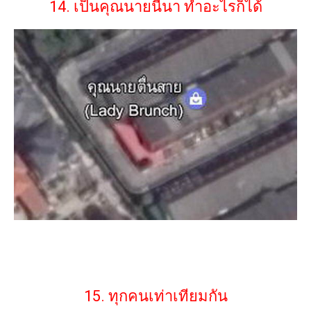
14. เป็นคุณนายนี่นา ทำอะไรก็ได้
15. ทุกคนเท่าเทียมกัน