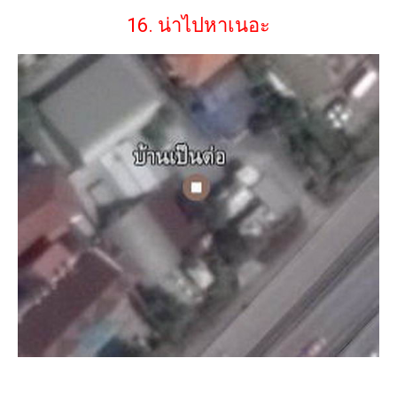
16. น่าไปหาเนอะ