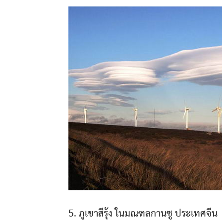
5. ภูเขาสีรุ้ง ในมณฑลกานซู ประเทศจีน