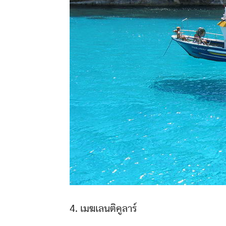
4. เมฆเลนติคูลาร์