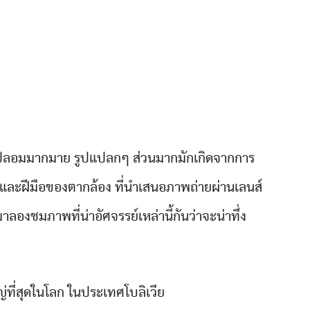
ของปลอมมากมาย รูปแปลกๆ ส่วนมากมักเกิดจากการ
ติและฝีมือของตากล้อง ที่นำเสนอภาพถ่ายผ่านเลนส์
ลองชมภาพที่น่าอัศจรรย์เหล่านี้กันว่าจะน่าทึ่ง
หญ่ที่สุดในโลก ในประเทศโบลิเวีย