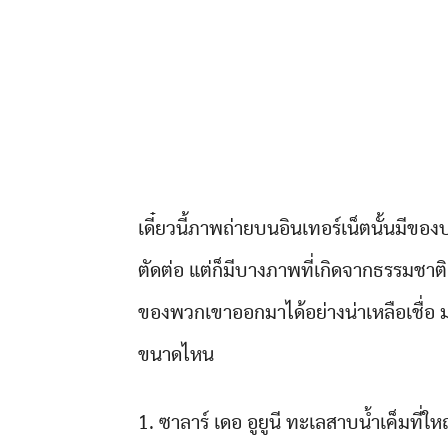
เดี๋ยวนี้ภาพถ่ายบนอินเทอร์เน็ตนั้นมี
ตัดต่อ แต่ก็มีบางภาพที่เกิดจากธรรมชา
ของพวกเขาออกมาได้อย่างน่าเหลือเชื่อ มา
ขนาดไหน
1. ซาลาร์ เดอ อูยูนี ทะเลสาบน้ำเค็มที่ใ