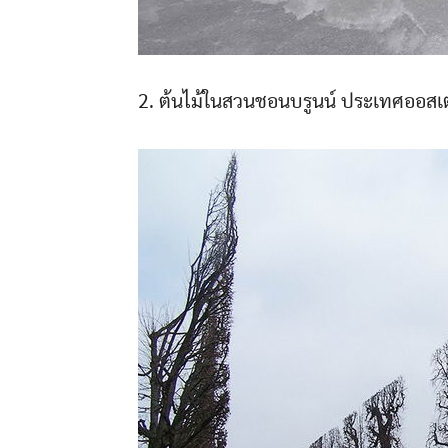
2. ต้นไม้ในสวนชอนบรูนน์ ประเทศออสเ