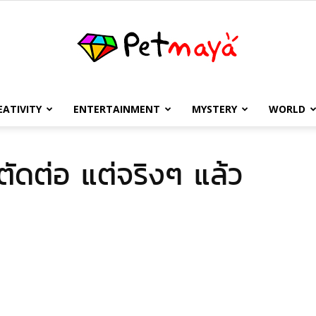
EATIVITY
ENTERTAINMENT
MYSTERY
WORLD
เพชร
ตัดต่อ แต่จริงๆ แล้ว
มายา