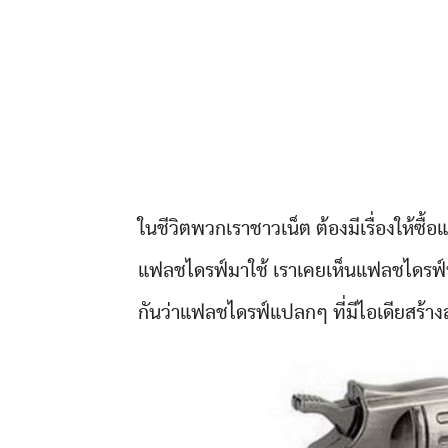
ในชีวิตพวกเราชาวเน็ต ต้องมีเรื่องให้ซื
แฟลชไดรฟ์มาใช้ เราเคยเห็นแฟลชไดรฟ์
กันว่าแฟลชไดรฟ์แปลกๆ ที่มีไอเดียสร้า