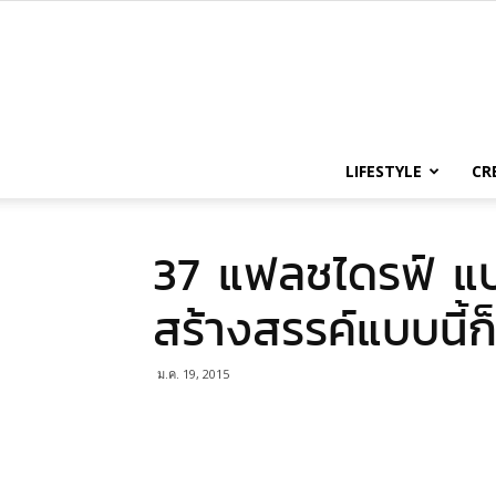
LIFESTYLE
CR
37 แฟลชไดรฟ์ แป
สร้างสรรค์แบบนี้ก
ม.ค. 19, 2015