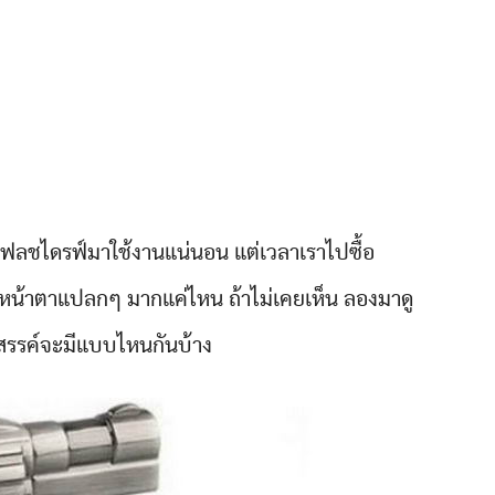
้อแฟลชไดรฟ์มาใช้งานแน่นอน แต่เวลาเราไปซื้อ
หน้าตาแปลกๆ มากแค่ไหน ถ้าไม่เคยเห็น ลองมาดู
งสรรค์จะมีแบบไหนกันบ้าง