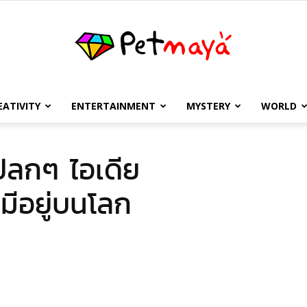
EATIVITY
ENTERTAINMENT
MYSTERY
WORLD
เพชร
ลกๆ ไอเดีย
็มีอยู่บนโลก
มายา