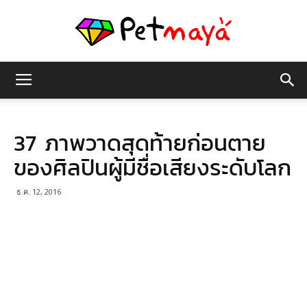
เพชร
37 ภาพวาดสุดท้ายก่อนตาย
มายา
ของศิลปินผู้มีชื่อเสียงระดับโลก
ธ.ค. 12, 2016