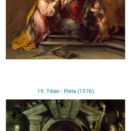
19. Titian : Pieta (1576)