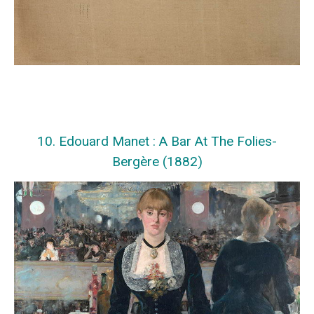
10. Edouard Manet : A Bar At The Folies-
Bergère (1882)