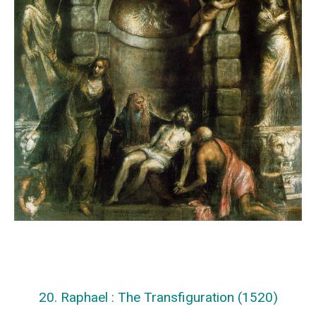
20. Raphael : The Transfiguration (1520)