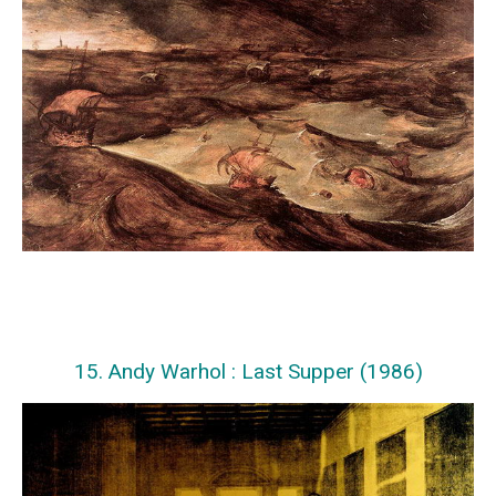
15. Andy Warhol : Last Supper (1986)