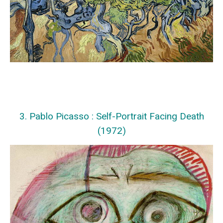
3. Pablo Picasso : Self-Portrait Facing Death
(1972)