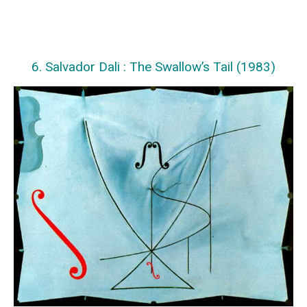
6. Salvador Dali : The Swallow’s Tail (1983)