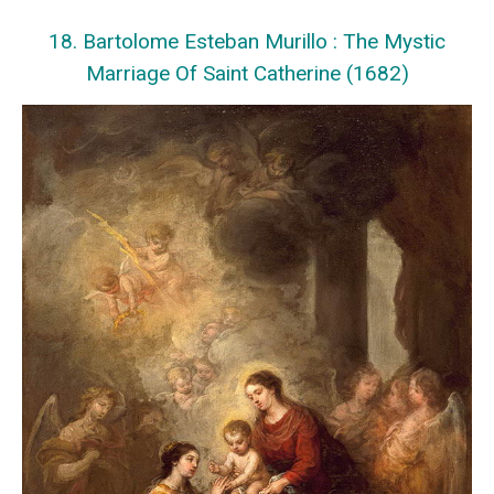
18. Bartolome Esteban Murillo : The Mystic
Marriage Of Saint Catherine (1682)