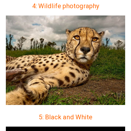
4: Wildlife photography
5: Black and White