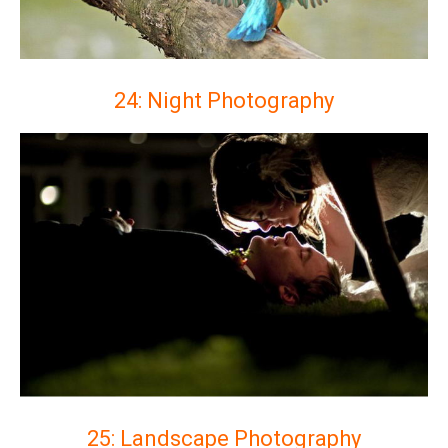
24: Night Photography
25: Landscape Photography