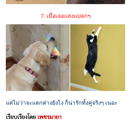
7. เมื่อเจอแสงแปลกๆ
แต่ไม่ว่าจะแตกต่างยังไง ก็น่ารักทั้งคู่จริงๆ เนอะ
เรียบเรียงโดย
เพชรมายา