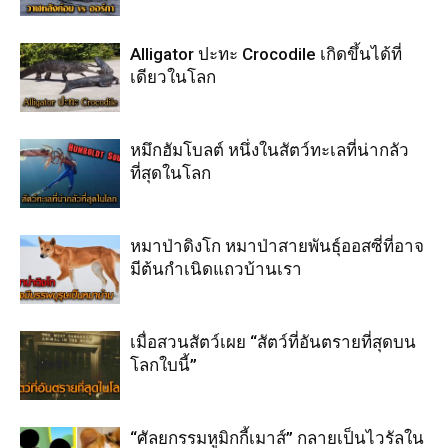
Alligator ปะทะ Crocodile เกิดขึ้นได้ที่
เดียวในโลก
หมึกฮัมโบลต์ หนึ่งในสัตว์ทะเลที่น่ากลัว
ที่สุดในโลก
หมาป่าดิงโก หมาป่าสายพันธุ์ออสซี่ที่อาจ
มีต้นกำเนิดแถวบ้านเรา
เมื่อสวนสัตว์เผย “สัตว์ที่อันตรายที่สุดบน
โลกใบนี้”
“ศัลยกรรมหูมิกกี้เมาส์” กลายเป็นไวรัลใน