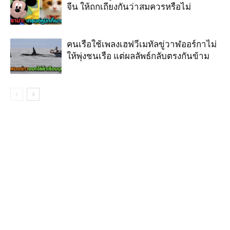
จีน ให้ถกเถียงกันว่าสมควรหรือไม่
คนเรือใช้เพลงเฮฟวีเมทัลขู่วาฬออร์กาไม่
ให้พุ่งชนเรือ แต่ผลลัพธ์กลับตรงกันข้าม