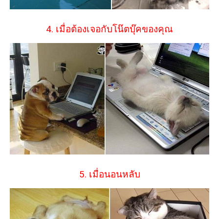
4. เมื่อต้องเจอกับโน๊ตบุ๊คของคุณ
5. เมื่อนอนหลับ