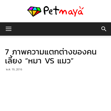
เพชร
7 ภาพความแตกต่างของคน
มายา
เลี้ยง “หมา VS แมว”
พ.ค. 19, 2016