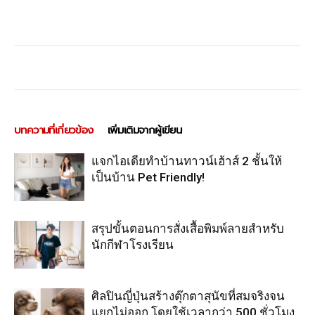
บทความที่เกี่ยวข้อง
เพิ่มเติมจากผู้เขียน
แจกไอเดียทำบ้านทาวน์เฮ้าส์ 2 ชั้นให้
เป็นบ้าน Pet Friendly!
สรุปขั้นตอนการสั่งเสื้อพิมพ์ลายสำหรับ
นักกีฬาโรงเรียน
ศิลปินญี่ปุ่นสร้างตุ๊กตาสุนัขที่สมจริงจน
แยกไม่ออก โดยใช้เวลากว่า 500 ชั่วโมง