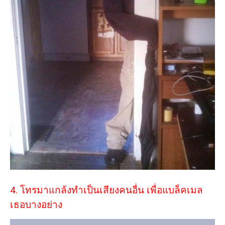
4. โทรมาแกล้งทำเป็นเสียงคนอื่น เพื่อแบล็คเมล
เธอบางอย่าง