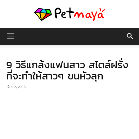
เพชร
9 วิธีแกล้งแฟนสาว สไตล์ฝรั่ง
มายา
ที่จะทำให้สาวๆ ขนหัวลุก
มิ.ย. 2, 2015