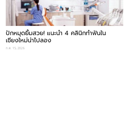
ปักหมุดยิ้มสวย! แนะนำ 4 คลินิกทำฟันใน
เชียงใหม่น่าไปลอง
ก.ค. 15, 2026