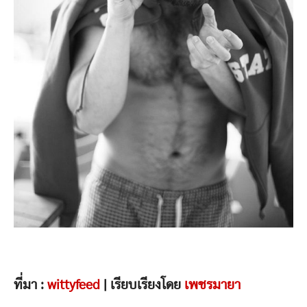
ที่มา :
wittyfeed
| เรียบเรียงโดย
เพชรมายา