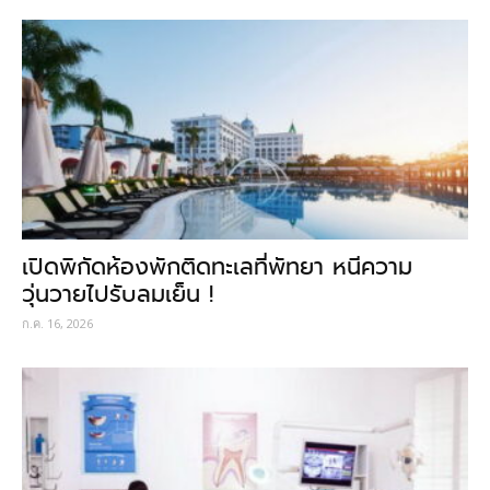
เปิดพิกัดห้องพักติดทะเลที่พัทยา หนีความ
วุ่นวายไปรับลมเย็น !
ก.ค. 16, 2026