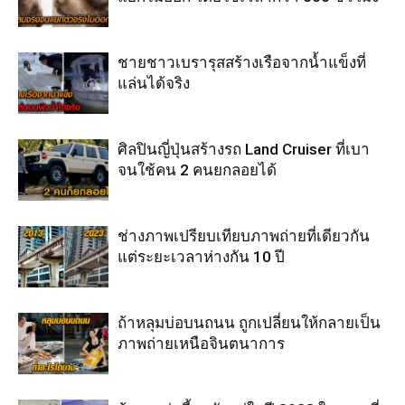
ชายชาวเบรารุสสร้างเรือจากน้ำแข็งที่
แล่นได้จริง
ศิลปินญี่ปุ่นสร้างรถ Land Cruiser ที่เบา
จนใช้คน 2 คนยกลอยได้
ช่างภาพเปรียบเทียบภาพถ่ายที่เดียวกัน
แต่ระยะเวลาห่างกัน 10 ปี
ถ้าหลุมบ่อบนถนน ถูกเปลี่ยนให้กลายเป็น
ภาพถ่ายเหนือจินตนาการ