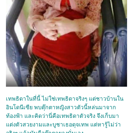
เทพธิดาในที่นี้ ไม่ใช่เทพธิดาจริงๆ แต่ชาวบ้านใน
อินโดนีเซีย พบตุ๊กตาหญิงสาวตัวนี้หล่นมาจาก
ท้องฟ้า และคิดว่านี่คือเทพธิดาตัวจริง จึงเก็บมา
แต่งตัวสวยงามและบูชาเธอดุจเทพ แต่หารู้ไม่ว่า