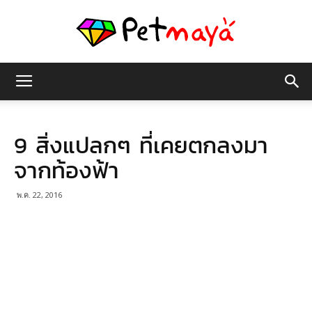
เพชร
9 สิ่งแปลกๆ ที่เคยตกลงมา
มายา
จากท้องฟ้า
พ.ค. 22, 2016