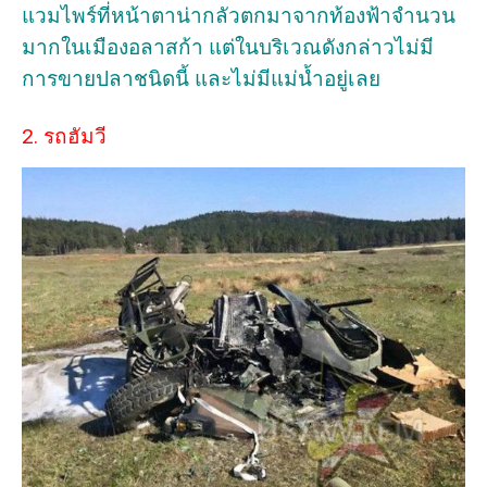
แวมไพร์ที่หน้าตาน่ากลัวตกมาจากท้องฟ้าจำนวน
มากในเมืองอลาสก้า แต่ในบริเวณดังกล่าวไม่มี
การขายปลาชนิดนี้ และไม่มีแม่น้ำอยู่เลย
2. รถฮัมวี