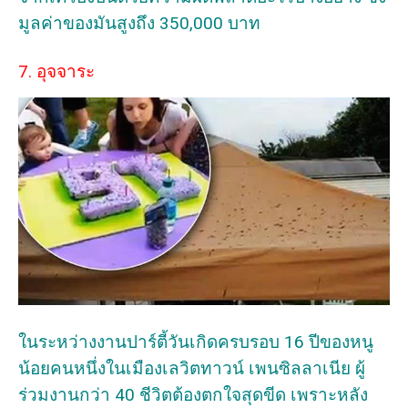
มูลค่าของมันสูงถึง 350,000 บาท
7. อุจจาระ
ในระหว่างงานปาร์ตี้วันเกิดครบรอบ 16 ปีของหนู
น้อยคนหนึ่งในเมืองเลวิตทาวน์ เพนซิลลาเนีย ผู้
ร่วมงานกว่า 40 ชีวิตต้องตกใจสุดขีด เพราะหลัง