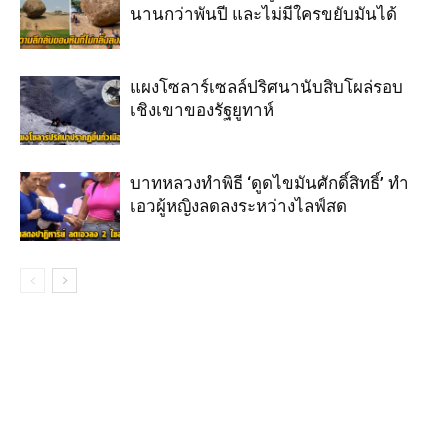
นานกว่าพันปี และไม่มีใครขยับมันได้
แผงโซลาร์เซลล์ปริศนานับสิบโผล่รอบ
เชิงเขาของรัฐยูทาห์
บาทหลวงทำพิธี ‘ดูดไขมันศักดิ์สิทธิ์’ ทำ
เอวผู้หญิงลดลงระหว่างไลฟ์สด