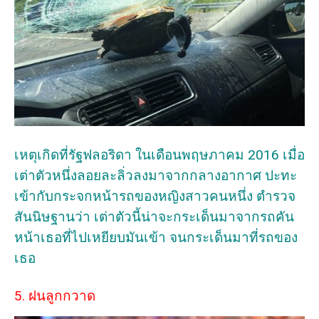
เหตุเกิดที่รัฐฟลอริดา ในเดือนพฤษภาคม 2016 เมื่อ
เต่าตัวหนึ่งลอยละลิ่วลงมาจากกลางอากาศ ปะทะ
เข้ากับกระจกหน้ารถของหญิงสาวคนหนึ่ง ตำรวจ
สันนิษฐานว่า เต่าตัวนี้น่าจะกระเด็นมาจากรถคัน
หน้าเธอที่ไปเหยียบมันเข้า จนกระเด็นมาที่รถของ
เธอ
5. ฝนลูกกวาด