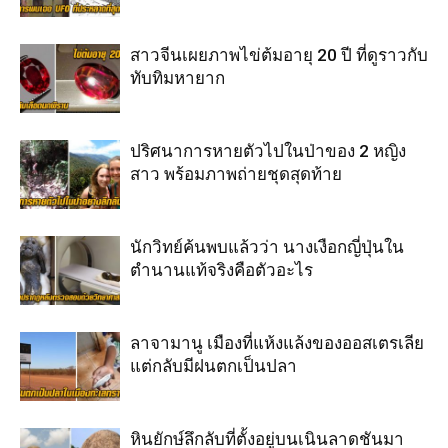
สาวจีนเผยภาพไข่ต้มอายุ 20 ปี ที่ดูราวกับ
ทับทิมหายาก
ปริศนาการหายตัวไปในป่าของ 2 หญิง
สาว พร้อมภาพถ่ายชุดสุดท้าย
นักวิทย์ค้นพบแล้วว่า นางเงือกญี่ปุ่นใน
ตำนานแท้จริงคือตัวอะไร
ลาจามานู เมืองที่แห้งแล้งของออสเตรเลีย
แต่กลับมีฝนตกเป็นปลา
หินยักษ์ลึกลับที่ตั้งอยู่บนเนินลาดชันมา