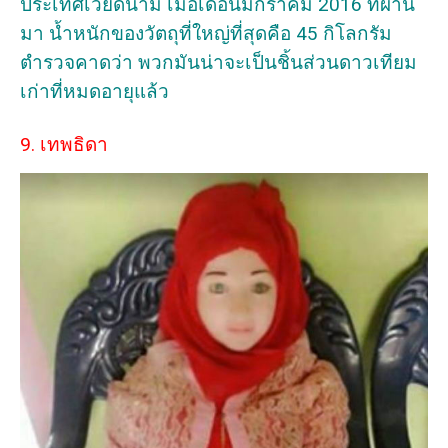
ประเทศเวียดนาม เมื่อเดือนมกราคม 2016 ที่ผ่าน
มา น้ำหนักของวัตถุที่ใหญ่ที่สุดคือ 45 กิโลกรัม
ตำรวจคาดว่า พวกมันน่าจะเป็นชิ้นส่วนดาวเทียม
เก่าที่หมดอายุแล้ว
9. เทพธิดา