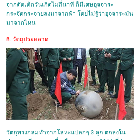
จากตัดเค้กวันเกิดไม่กี่นาที ก็มีเศษอุจจาระ
กระจัดกระจายลงมาจากฟ้า โดยไม่รู้ว่าอุจจาระมัน
มาจากไหน
8. วัตถุประหลาด
วัตถุทรงกลมทำจากโลหะแปลกๆ 3 ลูก ตกลงใน