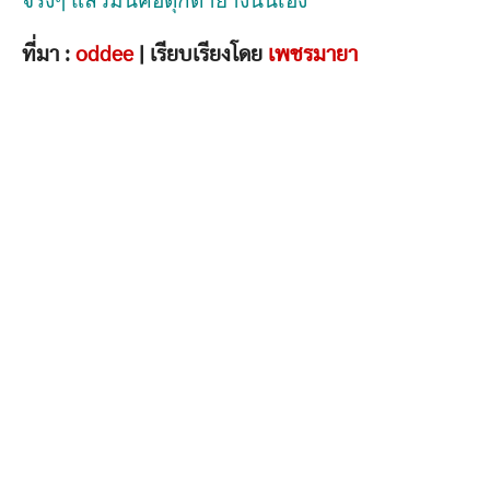
จริงๆ แล้วมันคือตุ๊กตายางนั่นเอง
ที่มา :
oddee
| เรียบเรียงโดย
เพชรมายา