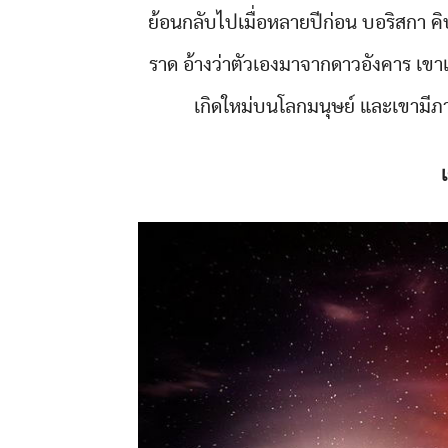
ย้อนกลับไปเมื่อหลายปีก่อน บอริสกา คิป
ราด อ้างว่าตัวเองมาจากดาวอังคาร เขา
เกิดใหม่บนโลกมนุษย์ และเขามีภา