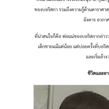
ของบอริสกา รวมถึงความรู้ด้านดาราศาสต
อังคาร อวกา
ที่น่าสนใจก็คือ พ่อแม่ของบอริสกากล่าว
เด็กชายแม้แต่น้อย แต่บ่อยครั้งที่บอริ
และเริ่มอ้า
ชีวิตและอ