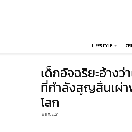
LIFESTYLE
CR
เด็กอัจฉริยะอ้าง
ที่กำลังสูญสิ้นเผ่า
โลก
พ.ย. 8, 2021