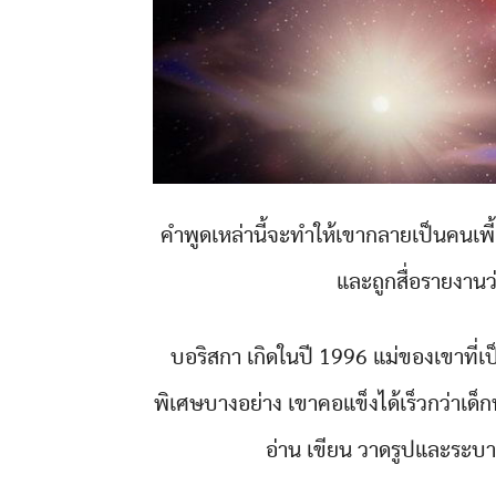
คำพูดเหล่านี้จะทำให้เขากลายเป็นคนเพี้ย
และถูกสื่อรายงานว่
บอริสกา เกิดในปี 1996 แม่ของเขาที่
พิเศษบางอย่าง เขาคอแข็งได้เร็วกว่าเด็ก
อ่าน เขียน วาดรูปและระบาย