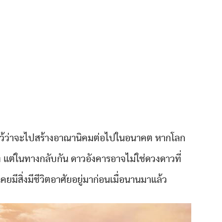
อาไว้ว่าจะไปสร้างอาณานิคมต่อไปในอนาคต หากโลก
ง แต่ในทางกลับกัน ดาวอังคารอาจไม่ใช่ดวงดาวที่
เคยมีสิ่งมีชีวิตอาศัยอยู่มาก่อนเมื่อนานมาแล้ว