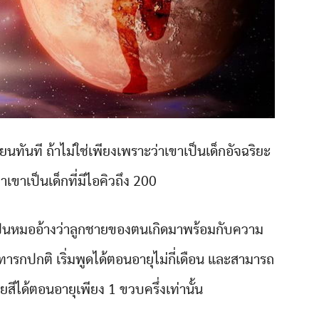
นทันที ถ้าไม่ใช่เพียงเพราะว่าเขาเป็นเด็กอัจฉริยะ
าเขาเป็นเด็กที่มีไอคิวถึง 200
เป็นหมออ้างว่าลูกชายของตนเกิดมาพร้อมกับความ
ทารกปกติ เริ่มพูดได้ตอนอายุไม่กี่เดือน และสามารถ
สีได้ตอนอายุเพียง 1 ขวบครึ่งเท่านั้น