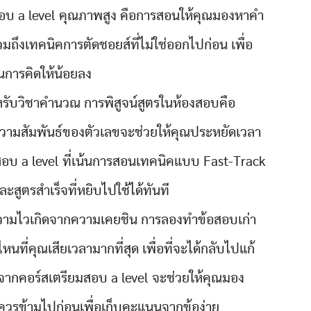
มสอบ a level คุณภาพสูง คือการสอนให้คุณมองหาคำ
มถึงเทคนิคการตัดชอยส์ที่ไม่ใช่ออกไปก่อน เพื่อ
การคิดให้น้อยลง
รับวิชาคำนวณ การพิสูจน์สูตรในห้องสอบคือ
วามสัมพันธ์ของตัวเลขจะช่วยให้คุณประหยัดเวลา
อบ a level ที่เน้นการสอนเทคนิคแบบ Fast-Track
สูตรสำเร็จที่หยิบไปใช้ได้ทันที
ามไวเกิดจากความเคยชิน การลองทำข้อสอบเก่า
ไหนที่คุณเสียเวลามากที่สุด เพื่อที่จะได้กลับไปแก้
ึ้กจากคอร์สเตรียมสอบ a level จะช่วยให้คุณมอง
อควรข้ามไปก่อนเพื่อเก็บคะแนนจากข้อง่าย