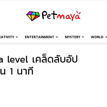
EATIVITY
ENTERTAINMENT
MYSTERY
WORLD
เพชร
 level เคล็ดลับอัป
น 1 นาที
มายา