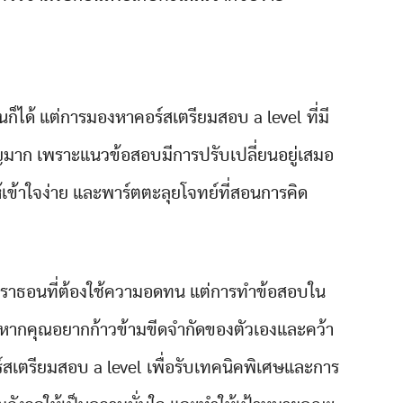
หนก็ได้ แต่การมองหาคอร์สเตรียมสอบ a level ที่มี
ัญมาก เพราะแนวข้อสอบมีการปรับเปลี่ยนอยู่เสมอ
าให้เข้าใจง่าย และพาร์ตตะลุยโจทย์ที่สอนการคิด
มาราธอนที่ต้องใช้ความอดทน แต่การทำข้อสอบใน
ิบ หากคุณอยากก้าวข้ามขีดจำกัดของตัวเองและคว้า
สเตรียมสอบ a level เพื่อรับเทคนิคพิเศษและการ