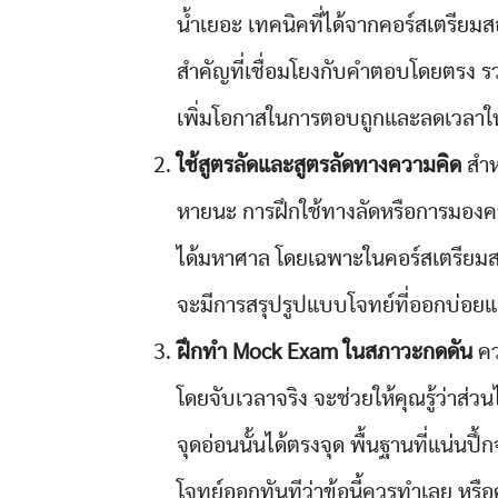
น้ำเยอะ เทคนิคที่ได้จากคอร์สเตรีย
สำคัญที่เชื่อมโยงกับคำตอบโดยตรง รว
เพิ่มโอกาสในการตอบถูกและลดเวลาใน
ใช้สูตรลัดและสูตรลัดทางความคิด
สำห
หายนะ การฝึกใช้ทางลัดหรือการมองค
ได้มหาศาล โดยเฉพาะในคอร์สเตรียมส
จะมีการสรุปรูปแบบโจทย์ที่ออกบ่อยและ
ฝึกทำ Mock Exam
ในสภาวะกดดัน
คว
โดยจับเวลาจริง จะช่วยให้คุณรู้ว่าส่วน
จุดอ่อนนั้นได้ตรงจุด พื้นฐานที่แน่นป
โจทย์ออกทันทีว่าข้อนี้ควรทำเลย หรื