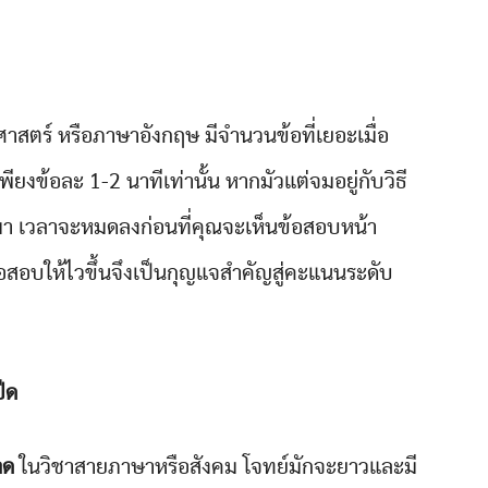
าสตร์ หรือภาษาอังกฤษ มีจำนวนข้อที่เยอะเมื่อ
พียงข้อละ 1-2 นาทีเท่านั้น หากมัวแต่จมอยู่กับวิธี
มา เวลาจะหมดลงก่อนที่คุณจะเห็นข้อสอบหน้า
ำข้อสอบให้ไวขึ้นจึงเป็นกุญแจสำคัญสู่คะแนนระดับ
ีด
าด
ในวิชาสายภาษาหรือสังคม โจทย์มักจะยาวและมี