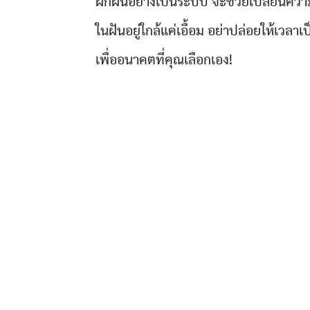
ฝึกฝนอย่างเป็นระบบ จะช่วยเปลี่ยนควา
ในฝันอยู่ใกล้แค่เอื้อม อย่าปล่อยให้เวลาเป
เพื่ออนาคตที่คุณเลือกเอง!