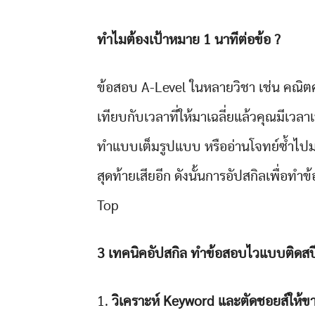
ทำไมต้องเป้าหมาย 1
นาทีต่อข้อ ?
ข้อสอบ A-Level ในหลายวิชา เช่น คณิตศ
เทียบกับเวลาที่ให้มาเฉลี่ยแล้วคุณมีเวลาเ
ทำแบบเต็มรูปแบบ หรืออ่านโจทย์ซ้ำไป
สุดท้ายเสียอีก ดังนั้นการอัปสกิลเพื่อท
Top
3
เทคนิคอัปสกิล ทำข้อสอบไวแบบติดสป
วิเคราะห์ Keyword
และตัดชอยส์ให้ข