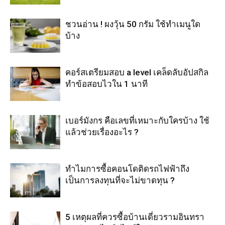
ชวนอ่าน ! ผงวุ้น 50 กรัม ใช้ทำเมนูใด
บ้าง
คอร์สเตรียมสอบ a level เคล็ดลับอัปสกิล
ทำข้อสอบไวใน 1 นาที
เบอร์มังกร คือเลขที่เหมาะกับใครบ้าง ใช้
แล้วช่วยเรื่องอะไร ?
ทำไมการซื้อคอนโดติดรถไฟฟ้าถึง
เป็นการลงทุนที่จะไม่ขาดทุน ?
5 เหตุผลที่ควรซื้อบ้านเดี่ยวรามอินทรา