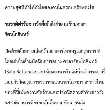
ความสุขที่ทำให้หัวใจของคนในครอบครัวพองโต
รสชาติตำรับชาววังที่เข้าถึงง่าย ณ ร้านศาลา
รัตนโกสินทร์
ปิดท้ายด้วยการเลือกร้านอาหารไทยหรูในกรุงเทพ ที่
โดดเด่นในด้านทัศนียภาพอย่าง ศาลารัตนโกสินทร์
(Sala Rattanakosin) ห้องอาหารริมแม่น้ำเจ้าพระยาที่
มอบวิววัดอรุณราชวรารามแบบพาโนรามา อาหารไทย
ของที่นี่เน้นความจัดจ้านและประณีตตามตำรับชาววัง
รสชาติอาหารที่อร่อยคุ้นลิ้นบวกกับฉากหลัง