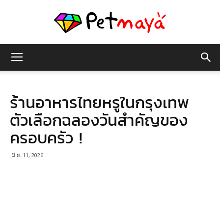
เพชร
ร้านอาหารไทยหรูในกรุงเทพ
มายา
ตัวเลือกฉลองวันสำคัญของ
ครอบครัว !
มิ.ย. 11, 2026