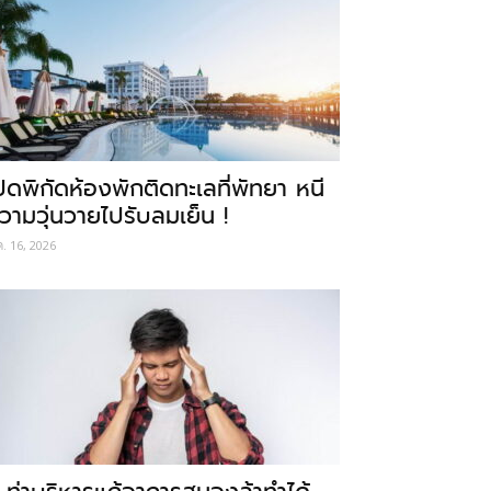
ปิดพิกัดห้องพักติดทะเลที่พัทยา หนี
วามวุ่นวายไปรับลมเย็น !
ค. 16, 2026