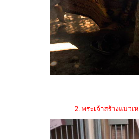
2. พระเจ้าสร้างแมวเห