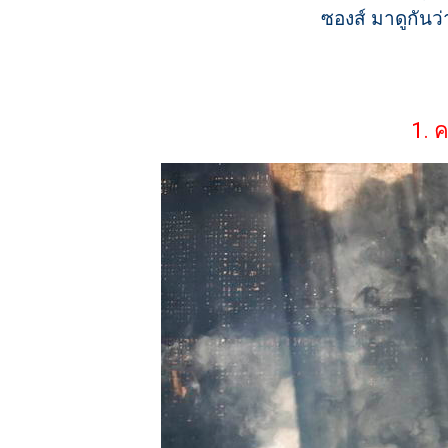
ซองส์ มาดูกันว
1. 