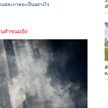
5
่าแต่ละภาพจะเป็นอย่างไร
ง
ก.
คนทำขนมปัง
ส
เ
ก.