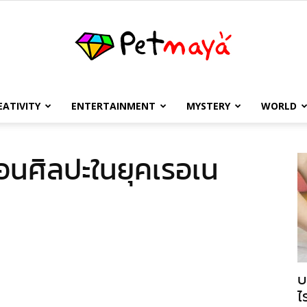
EATIVITY
ENTERTAINMENT
MYSTERY
WORLD
เพชร
ือนศิลปะในยุคเรอเน
มายา
บ
ไ