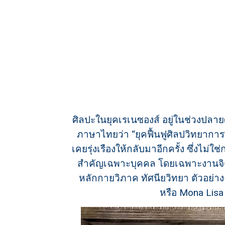
ศิลปะในยุคเรเนซองส์ อยู่ในช่วงปลาย
ภาษาไทยว่า “ยุคฟื้นฟูศิลปวิทยาการ
เคยรุ่งเรืองให้กลับมาอีกครั้ง ซึ่งไ
สำคัญเฉพาะบุคคล โดยเฉพาะงานจิต
หลักกายวิภาค ทัศนียวิทยา ตัวอย่าง
หรือ Mona Lisa