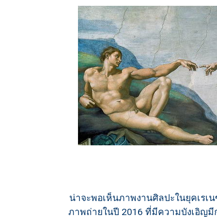
น่าจะพอเห็นภาพงานศิลปะในยุคเรเนซ
ภาพถ่ายในปี 2016 ที่มีความบังเอิญม