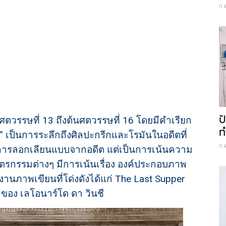
ก.
ป
ศตวรรษที่ 13 ถึงต้นศตวรรษที่ 16 โดยมีคำเรียก
ท
” เป็นการระลึกถึงศิลปะกรีกและโรมันในอดีตที่
ก.
ม่ใช่การลอกเลียนแบบจากอดีต แต่เป็นการเน้นความ
รกรรมต่างๆ มีการเน้นเรื่อง องค์ประกอบภาพ
งานภาพเขียนที่โด่งดังได้แก่ The Last Supper
 ของ เลโอนาร์โด ดา วินชี