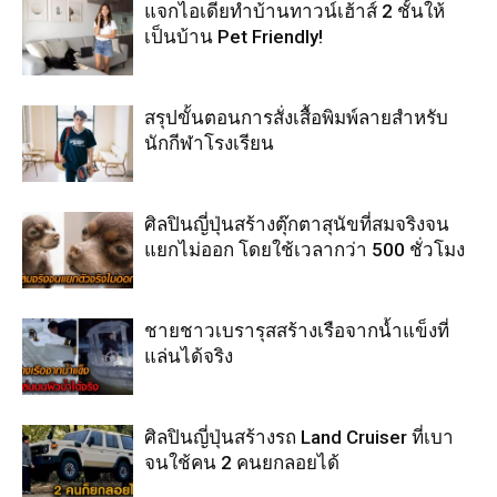
แจกไอเดียทำบ้านทาวน์เฮ้าส์ 2 ชั้นให้
เป็นบ้าน Pet Friendly!
สรุปขั้นตอนการสั่งเสื้อพิมพ์ลายสำหรับ
นักกีฬาโรงเรียน
ศิลปินญี่ปุ่นสร้างตุ๊กตาสุนัขที่สมจริงจน
แยกไม่ออก โดยใช้เวลากว่า 500 ชั่วโมง
ชายชาวเบรารุสสร้างเรือจากน้ำแข็งที่
แล่นได้จริง
ศิลปินญี่ปุ่นสร้างรถ Land Cruiser ที่เบา
จนใช้คน 2 คนยกลอยได้