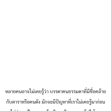
หลายคนอาจไม่เคยรู้ว่า บรรดาคนธรรมดาที่มีชื่อคล้าย
กับดาราหรือคนดัง มักจะมีปัญหาที่เราไม่เคยรู้มาก่อน