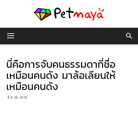
เพชร
นี่คือการจับคนธรรมดาที่ชื่อ
มายา
เหมือนคนดัง มาล้อเลียนให้
เหมือนคนดัง
มิ.ย. 28, 2018