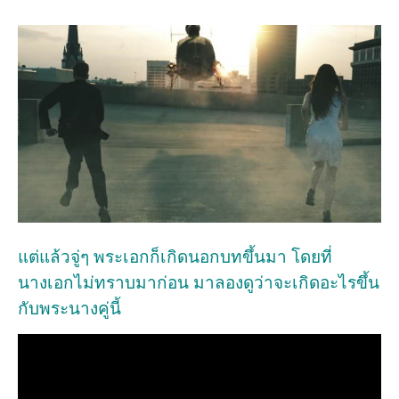
แต่แล้วจู่ๆ พระเอกก็เกิดนอกบทขึ้นมา โดยที่
นางเอกไม่ทราบมาก่อน มาลองดูว่าจะเกิดอะไรขึ้น
กับพระนางคู่นี้