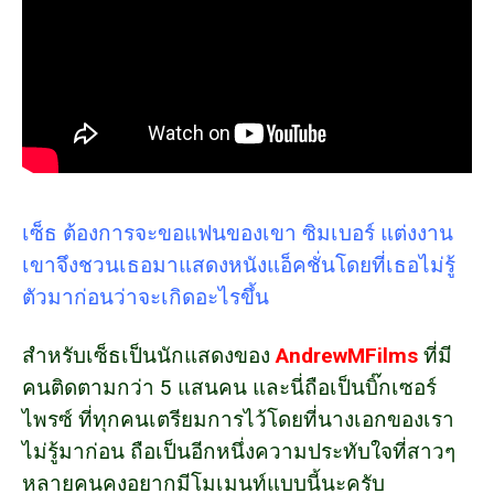
เซ็ธ ต้องการจะขอแฟนของเขา ซิมเบอร์ แต่งงาน
เขาจึงชวนเธอมาแสดงหนังแอ็คชั่นโดยที่เธอไม่รู้
ตัวมาก่อนว่าจะเกิดอะไรขึ้น
สำหรับเซ็ธเป็นนักแสดงของ
AndrewMFilms
ที่มี
คนติดตามกว่า 5 แสนคน และนี่ถือเป็นบิ๊กเซอร์
ไพรซ์ ที่ทุกคนเตรียมการไว้โดยที่นางเอกของเรา
ไม่รู้มาก่อน ถือเป็นอีกหนึ่งความประทับใจที่สาวๆ
หลายคนคงอยากมีโมเมนท์แบบนี้นะครับ