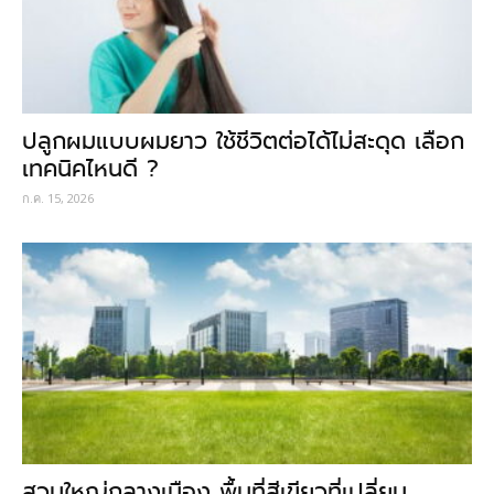
ปลูกผมแบบผมยาว ใช้ชีวิตต่อได้ไม่สะดุด เลือก
เทคนิคไหนดี ?
ก.ค. 15, 2026
สวนใหญ่กลางเมือง พื้นที่สีเขียวที่เปลี่ยน