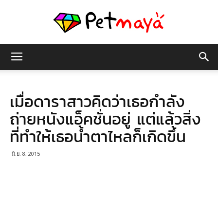
เพชร
เมื่อดาราสาวคิดว่าเธอกำลัง
มายา
ถ่ายหนังแอ็คชั่นอยู่ แต่แล้วสิ่ง
ที่ทำให้เธอน้ำตาไหลก็เกิดขึ้น
มิ.ย. 8, 2015