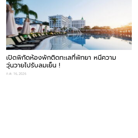
เปิดพิกัดห้องพักติดทะเลที่พัทยา หนีความ
วุ่นวายไปรับลมเย็น !
ก.ค. 16, 2026