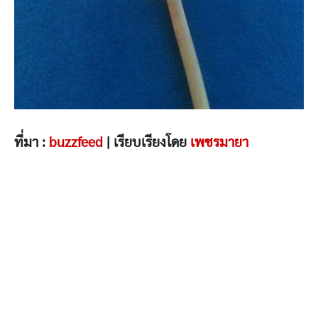
ที่มา :
buzzfeed
| เรียบเรียงโดย
เพชรมายา