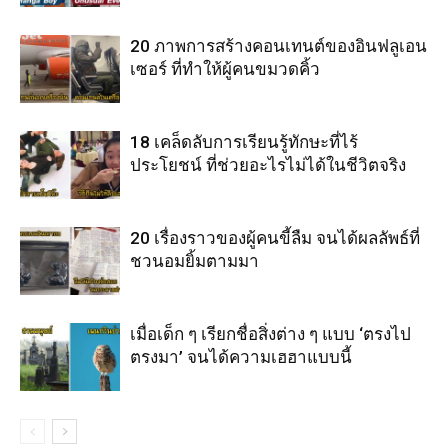
20 ภาพการสร้างคอนเทนต์ของอินฟลูเอน
เซอร์ ที่ทำให้ผู้คนขมวดคิ้ว
18 เคล็ดลับการเรียนรู้ทักษะที่ไร้
ประโยชน์ ที่ช่วยอะไรไม่ได้ในชีวิตจริง
20 เรื่องราวของผู้คนขี้ลืม จนได้ผลลัพธ์ที่
ชวนอมยิ้มตามมา
เมื่อเด็ก ๆ เรียกชื่อสิ่งต่าง ๆ แบบ ‘ตรงไป
ตรงมา’ จนได้ความเฮฮาแบบนี้