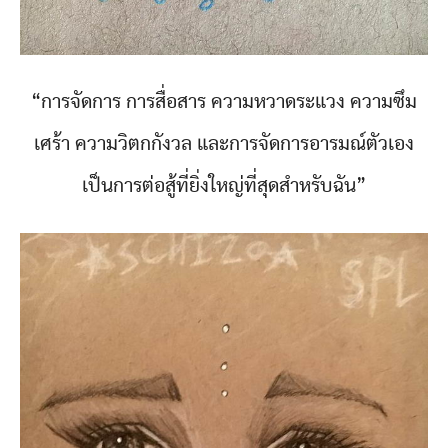
“การจัดการ การสื่อสาร ความหวาดระแวง ความซึม
เศร้า ความวิตกกังวล และการจัดการอารมณ์ตัวเอง
เป็นการต่อสู้ที่ยิ่งใหญ่ที่สุดสำหรับฉัน”