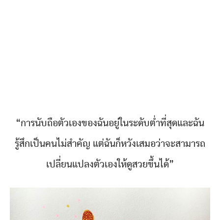
“การนับถือตัวเองของฉันอยู่ในระดับต่ำที่สุดและฉัน
รู้สึกเป็นคนไม่สำคัญ แต่ฉันก็หวังเสมอว่าจะสามารถ
เปลี่ยนแปลงตัวเองให้ดูสวยขึ้นได้”