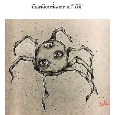
มันเคลื่อนที่และหายตัวได้”