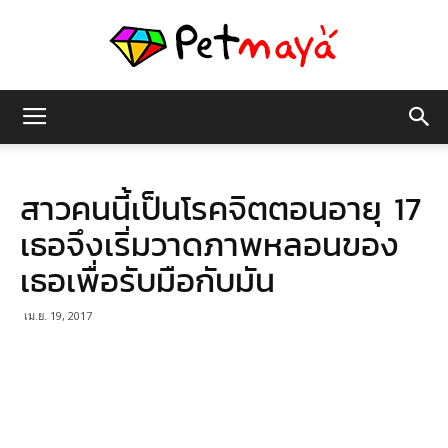
เพชร
สาวคนนี้เป็นโรคจิตตอนอายุ 17
มายา
เธอจึงเริ่มวาดภาพหลอนของ
เธอเพื่อรับมือกับมัน
เม.ย. 19, 2017