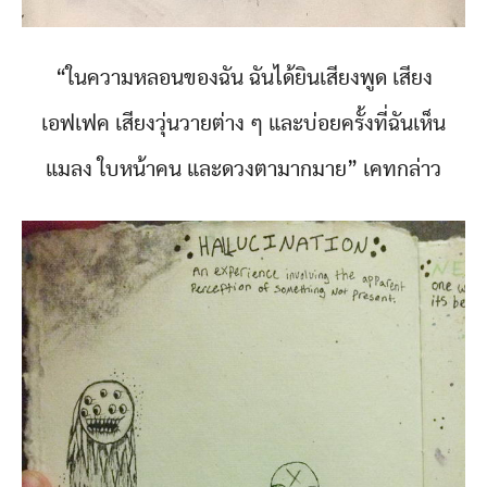
“ในความหลอนของฉัน ฉันได้ยินเสียงพูด เสียง
เอฟเฟค เสียงวุ่นวายต่าง ๆ และบ่อยครั้งที่ฉันเห็น
แมลง ใบหน้าคน และดวงตามากมาย” เคทกล่าว