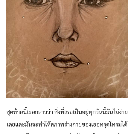
สุดท้ายนี้เธอกล่าวว่า สิ่งที่เธอเป็นอยู่ทุกวันนี้มันไม่ง่าย
เลยและมันจะทำให้สภาพร่างกายของเธอทรุดโทรมได้