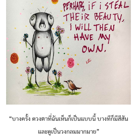
“บางครั้ง ดวงตาที่ฉันเห็นก็เป็นแบบนี้ บางทีก็มีสีสัน
และดูเป็นวงกลมมากมาย”