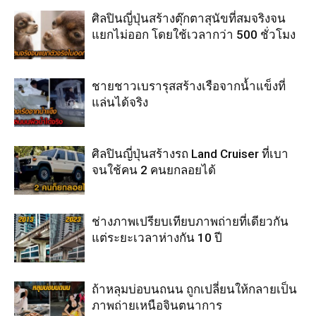
ศิลปินญี่ปุ่นสร้างตุ๊กตาสุนัขที่สมจริงจน
แยกไม่ออก โดยใช้เวลากว่า 500 ชั่วโมง
ชายชาวเบรารุสสร้างเรือจากน้ำแข็งที่
แล่นได้จริง
ศิลปินญี่ปุ่นสร้างรถ Land Cruiser ที่เบา
จนใช้คน 2 คนยกลอยได้
ช่างภาพเปรียบเทียบภาพถ่ายที่เดียวกัน
แต่ระยะเวลาห่างกัน 10 ปี
ถ้าหลุมบ่อบนถนน ถูกเปลี่ยนให้กลายเป็น
ภาพถ่ายเหนือจินตนาการ