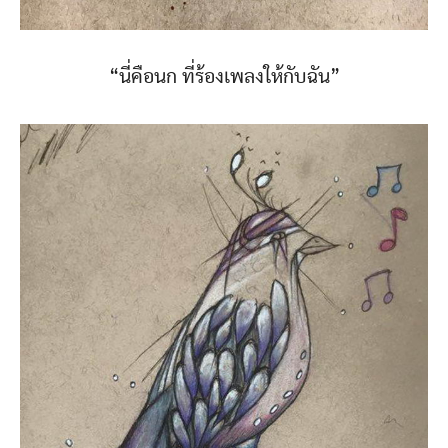
“นี่คือนก ที่ร้องเพลงให้กับฉัน”