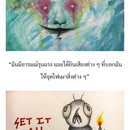
“ฉันมีอารมณ์รุนแรง และได้ยินเสียงต่าง ๆ ที่บอกฉัน
ให้จุดไฟเผาสิ่งต่าง ๆ”