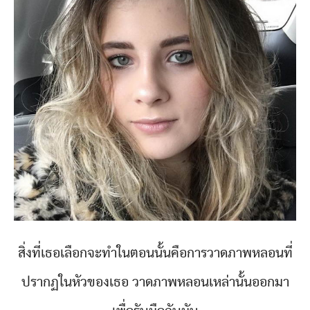
สิ่งที่เธอเลือกจะทำในตอนนั้นคือการวาดภาพหลอนที่
ปรากฏในหัวของเธอ วาดภาพหลอนเหล่านั้นออกมา