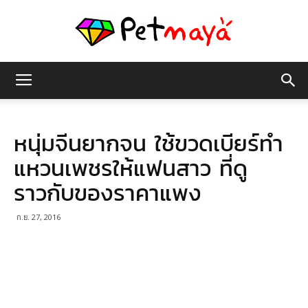
เพชร
หนุ่มจีนยากจน ใช้ขวดเบียร์ทำ
มายา
แหวนเพชรให้แฟนสาว ที่ดู
ราวกับของราคาแพง
ก.ย. 27, 2016