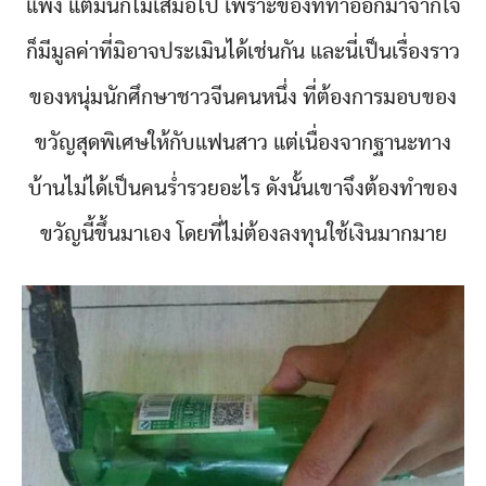
แพง แต่มันก็ไม่เสมอไป เพราะของที่ทำออกมาจากใจ
ก็มีมูลค่าที่มิอาจประเมินได้เช่นกัน และนี่เป็นเรื่องราว
ของหนุ่มนักศึกษาชาวจีนคนหนึ่ง ที่ต้องการมอบของ
ขวัญสุดพิเศษให้กับแฟนสาว แต่เนื่องจากฐานะทาง
บ้านไม่ได้เป็นคนร่ำรวยอะไร ดังนั้นเขาจึงต้องทำของ
ขวัญนี้ขึ้นมาเอง โดยที่ไม่ต้องลงทุนใช้เงินมากมาย