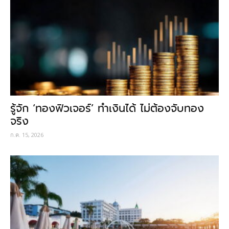
รู้จัก ‘ทองฟิวเจอร์’ ทำเงินได้ ไม่ต้องจับทอง
จริง
ก.ค. 15, 2026