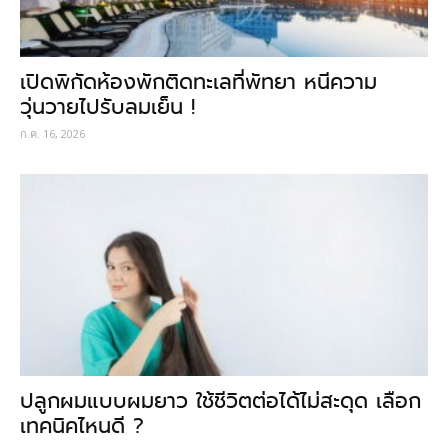
เปิดพิกัดห้องพักติดทะเลที่พัทยา หนีความ
วุ่นวายไปรับลมเย็น !
ก.ค. 16, 2026
ปลูกผมแบบผมยาว ใช้ชีวิตต่อได้ไม่สะดุด เลือก
เทคนิคไหนดี ?