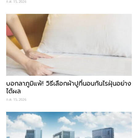
ก.ค. 15, 2026
บอกลาภูมิแพ้! วิธีเลือกผ้าปูที่นอนกันไรฝุ่นอย่าง
ได้ผล
ก.ค. 15, 2026