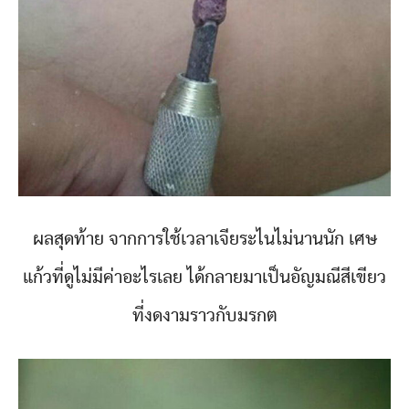
ผลสุดท้าย จากการใช้เวลาเจียระไนไม่นานนัก เศษ
แก้วที่ดูไม่มีค่าอะไรเลย ได้กลายมาเป็นอัญมณีสีเขียว
ที่งดงามราวกับมรกต