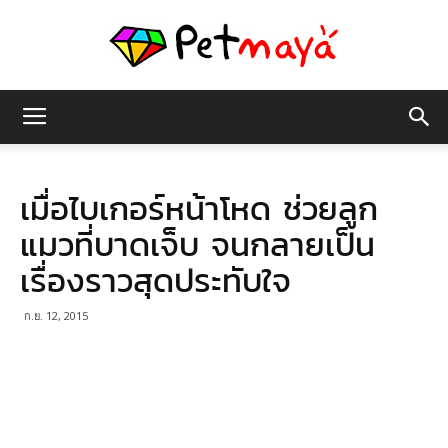
เพชร
เมื่อไบเกอร์หน้าโหด ช่วยลูก
มายา
แมวที่บาดเจ็บ จนกลายเป็น
เรื่องราวสุดประทับใจ
ก.ย. 12, 2015