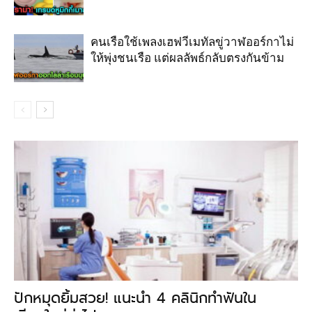
คนเรือใช้เพลงเฮฟวีเมทัลขู่วาฬออร์กาไม่
ให้พุ่งชนเรือ แต่ผลลัพธ์กลับตรงกันข้าม
ปักหมุดยิ้มสวย! แนะนำ 4 คลินิกทำฟันใน