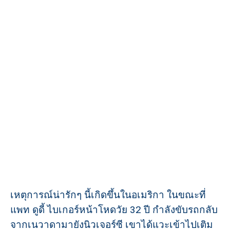
เหตุการณ์น่ารักๆ นี้เกิดขึ้นในอเมริกา ในขณะที่
แพท ดูดี้ ไบเกอร์หน้าโหดวัย 32 ปี กำลังขับรถกลับ
จากเนวาดามายังนิวเจอร์ซี เขาได้แวะเข้าไปเติม