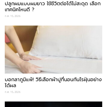
ปลูกผมแบบผมยาว ใช้ชีวิตต่อได้ไม่สะดุด เลือก
เทคนิคไหนดี ?
ก.ค. 15, 2026
บอกลาภูมิแพ้! วิธีเลือกผ้าปูที่นอนกันไรฝุ่นอย่าง
ได้ผล
ก.ค. 15, 2026