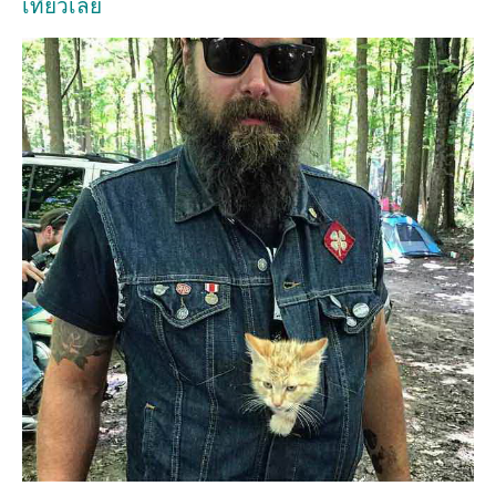
เที่ยวเลย