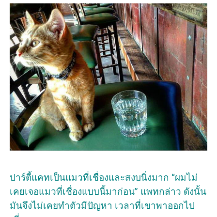
ปาร์ตี้แคทเป็นแมวที่เชื่องและสงบนิ่งมาก “ผมไม่
เคยเจอแมวที่เชื่องแบบนี้มาก่อน” แพทกล่าว ดังนั้น
มันจึงไม่เคยทำตัวมีปัญหา เวลาที่เขาพาออกไป