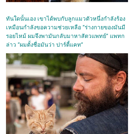
ทันใดนั้นเอง เขาได้พบกับลูกแมวตัวหนึ่งกำลังร้อง
เหมือนกำลังขอความช่วยเหลือ “ร่างกายของมันมี
รอยไหม้ ผมจึงพามันกลับมาหาสัตวแพทย์” แพทก
ล่าว “ผมตั้งชื่อมันว่า ปาร์ตี้แคท”