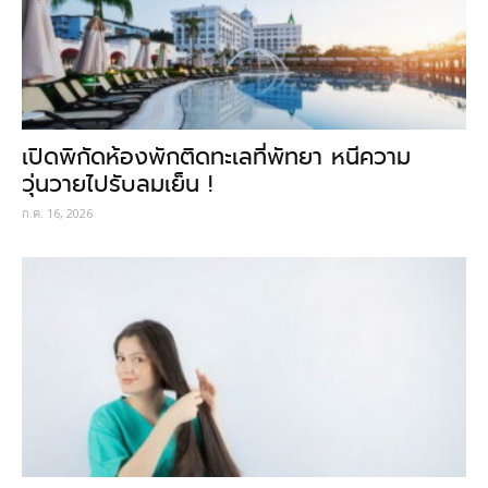
เปิดพิกัดห้องพักติดทะเลที่พัทยา หนีความ
วุ่นวายไปรับลมเย็น !
ก.ค. 16, 2026