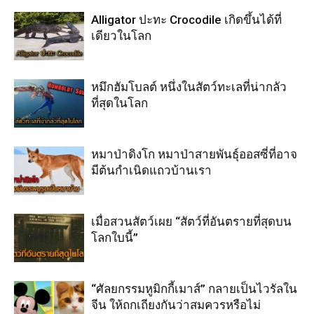
Alligator ปะทะ Crocodile เกิดขึ้นได้ที่
เดียวในโลก
หมึกฮัมโบลต์ หนึ่งในสัตว์ทะเลที่น่ากลัว
ที่สุดในโลก
หมาป่าดิงโก หมาป่าสายพันธุ์ออสซี่ที่อาจ
มีต้นกำเนิดแถวบ้านเรา
เมื่อสวนสัตว์เผย “สัตว์ที่อันตรายที่สุดบน
โลกใบนี้”
“ศัลยกรรมหูมิกกี้เมาส์” กลายเป็นไวรัลใน
จีน ให้ถกเถียงกันว่าสมควรหรือไม่