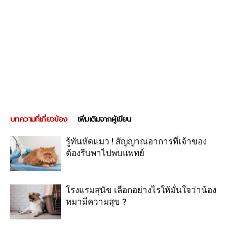
บทความที่เกี่ยวข้อง
เพิ่มเติมจากผู้เขียน
รู้ทันหัดแมว ! สัญญาณอาการที่เจ้าของ
ต้องรีบพาไปพบแพทย์
โรงแรมสุนัข เลือกอย่างไรให้มั่นใจว่าน้อง
หมามีความสุข ?