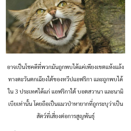
อาจเป็นโชคดีที่พวกมันถูกพบได้แค่เพียงเขตแห้งแล้ง
ทางตะวันตกเฉียงใต้ของทวีปแอฟริกา และถูกพบได้
ใน 3 ประเทศได้แก่ แอฟริกาใต้ บอตสวานา และนามิ
เบียเท่านั้น โดยถือเป็นแมวป่าหายากที่ถูกระบุว่าเป็น
สัตว์ที่เสี่ยงต่อการสูญพันธุ์