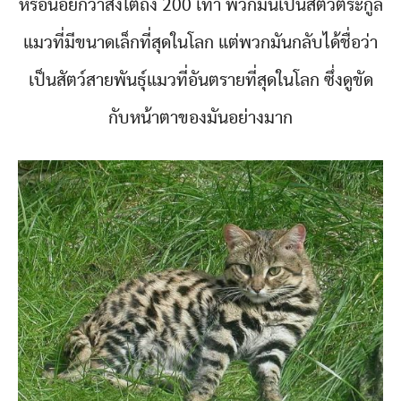
หรือน้อยกว่าสิงโตถึง 200 เท่า พวกมันเป็นสัตว์ตระกูล
แมวที่มีขนาดเล็กที่สุดในโลก แต่พวกมันกลับได้ชื่อว่า
เป็นสัตว์สายพันธุ์แมวที่อันตรายที่สุดในโลก ซึ่งดูขัด
กับหน้าตาของมันอย่างมาก